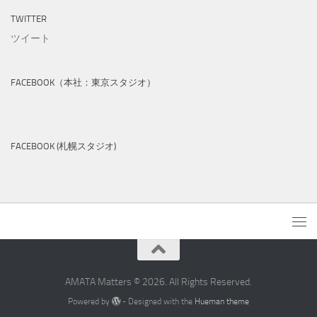
TWITTER
ツイート
FACEBOOK（本社：東京スタジオ）
FACEBOOK (札幌スタジオ)
AMATA Matters © 2026. All Rights Reserved.
Powered by
- Designed with the
Hueman theme