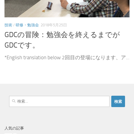
技術
/
研修・勉強会
2018年5月25日
GDCの冒険：勉強会を終えるまでが
GDCです。
*English translation below 2回目の登場になります、ア...
検
索
:
人気の記事