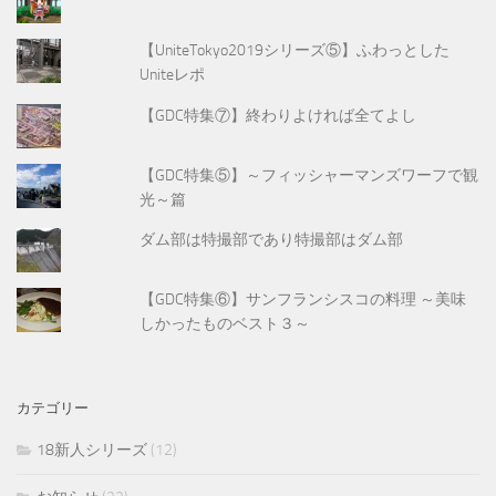
【UniteTokyo2019シリーズ⑤】ふわっとした
Uniteレポ
【GDC特集⑦】終わりよければ全てよし
【GDC特集⑤】～フィッシャーマンズワーフで観
光～篇
ダム部は特撮部であり特撮部はダム部
【GDC特集⑥】サンフランシスコの料理 ～美味
しかったものベスト３～
カテゴリー
18新人シリーズ
(12)