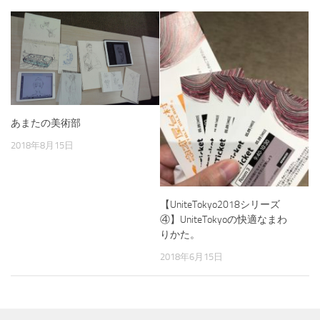
あまたの美術部
2018年8月15日
【UniteTokyo2018シリーズ
④】UniteTokyoの快適なまわ
りかた。
2018年6月15日