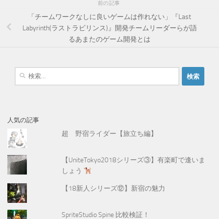
前の記事
「チームワークなしに良いゲームは作れない」『Last
Labyrinth(ラストラビリンス)』開発チームリーダーらが語
るあまたのゲーム開発とは
検
索
:
人気の記事
超 野宿ライダー【旅立ち編】
【UniteTokyo2018シリーズ③】有楽町で逢いま
しょう
【18新人シリーズ⑫】新宿の魅力
SpriteStudio Spine 比較検証！