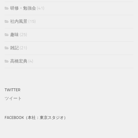
研修・勉強会
(41)
社内風景
(15)
趣味
(25)
雑記
(21)
高橋宏典
(4)
TWITTER
ツイート
FACEBOOK（本社：東京スタジオ）