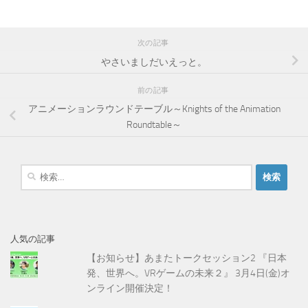
次の記事
やさいましだいえっと。
前の記事
アニメーションラウンドテーブル～Knights of the Animation
Roundtable～
検
索
:
人気の記事
【お知らせ】あまたトークセッション2 『日本
発、世界へ。VRゲームの未来２』 3月4日(金)オ
ンライン開催決定！