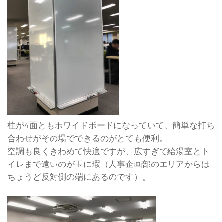
柱が4面ともホワイドボードになっていて、簡単な打ち
合わせがその場でできるのがとても便利。
空調も良くきわめて快適ですが、広すぎて給湯室とト
イレまで遠いのが玉に瑕（人事企画部のエリアからは
ちょうど反対側の端にあるのです）。