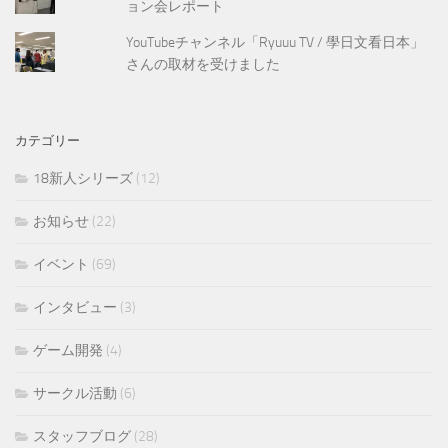
ョン会レポート
YouTubeチャンネル「Ryuuu TV / 學日文看日本」
さんの取材を受けました
カテゴリー
18新人シリーズ
(12)
お知らせ
(22)
イベント
(69)
インタビュー
(3)
ゲーム開発
(4)
サークル活動
(6)
スタッフブログ
(28)