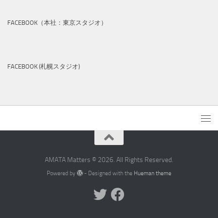
FACEBOOK（本社：東京スタジオ）
FACEBOOK (札幌スタジオ)
AMATA Matters © 2026. All Rights Reserved.
Powered by
- Designed with the
Hueman theme