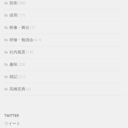
技術
(36)
採用
(17)
映像・舞台
(7)
研修・勉強会
(41)
社内風景
(15)
趣味
(25)
雑記
(21)
高橋宏典
(4)
TWITTER
ツイート