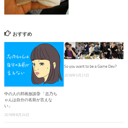
おすすめ
So you want to be a Game Dev?
2018年5月21日
中の人の邦画放談⑨ 「志乃ち
ゃんは自分の名前が言えな
い」
2018年8月24日