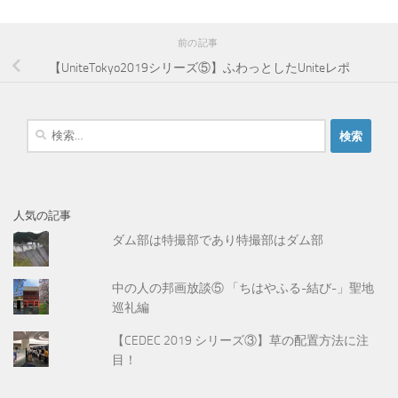
前の記事
【UniteTokyo2019シリーズ⑤】ふわっとしたUniteレポ
検
索
:
人気の記事
ダム部は特撮部であり特撮部はダム部
中の人の邦画放談⑤ 「ちはやふる-結び-」聖地
巡礼編
【CEDEC 2019 シリーズ③】草の配置方法に注
目！