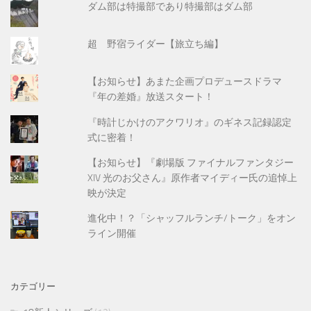
ダム部は特撮部であり特撮部はダム部
超 野宿ライダー【旅立ち編】
【お知らせ】あまた企画プロデュースドラマ
『年の差婚』放送スタート！
『時計じかけのアクワリオ』のギネス記録認定
式に密着！
【お知らせ】『劇場版 ファイナルファンタジー
XIV 光のお父さん』原作者マイディー氏の追悼上
映が決定
進化中！？「シャッフルランチ/トーク」をオン
ライン開催
カテゴリー