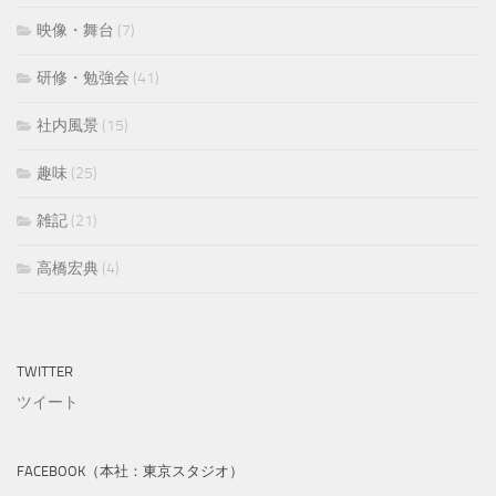
映像・舞台
(7)
研修・勉強会
(41)
社内風景
(15)
趣味
(25)
雑記
(21)
高橋宏典
(4)
TWITTER
ツイート
FACEBOOK（本社：東京スタジオ）