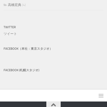
高橋宏典
(4)
TWITTER
ツイート
FACEBOOK（本社：東京スタジオ）
FACEBOOK (札幌スタジオ)