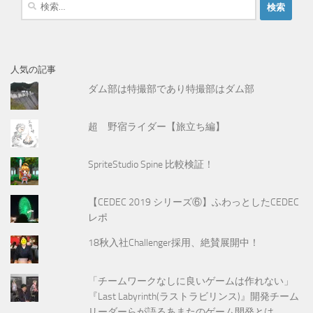
検
索
:
人気の記事
ダム部は特撮部であり特撮部はダム部
超 野宿ライダー【旅立ち編】
SpriteStudio Spine 比較検証！
【CEDEC 2019 シリーズ⑥】ふわっとしたCEDEC
レポ
18秋入社Challenger採用、絶賛展開中！
「チームワークなしに良いゲームは作れない」
『Last Labyrinth(ラストラビリンス)』開発チーム
リーダーらが語るあまたのゲーム開発とは