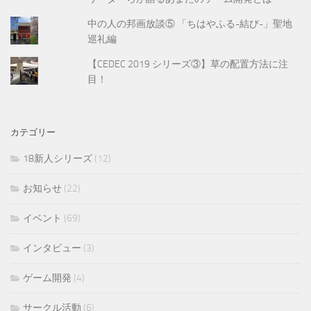
中の人の邦画放談⑤ 「ちはやふる-結び-」聖地
巡礼編
【CEDEC 2019 シリーズ③】草の配置方法に注
目！
カテゴリー
18新人シリーズ
(12)
お知らせ
(22)
イベント
(69)
インタビュー
(3)
ゲーム開発
(4)
サークル活動
(6)