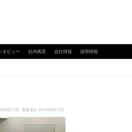
あまたの「今」を伝える
ンタビュー
社内風景
会社情報
採用情報
21年8月17日
· 更新済み
2021年8月17日