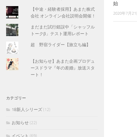
始
【中途・経験者採用】あまた株式
2020年7月2
会社 オンライン会社説明会開催！
まだまだ試行錯誤中「シャッフル
トークβ」テスト運用レポート
超 野宿ライダー【旅立ち編】
【お知らせ】あまた企画プロデュ
ースドラマ『年の差婚』放送スタ
ート！
カテゴリー
18新人シリーズ
(12)
お知らせ
(22)
イベント
(69)