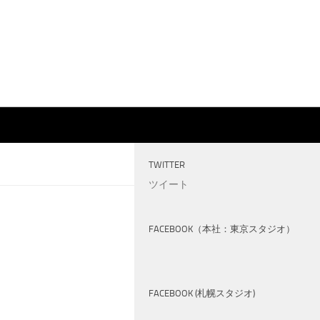
TWITTER
ツイート
FACEBOOK（本社：東京スタジオ）
FACEBOOK (札幌スタジオ)