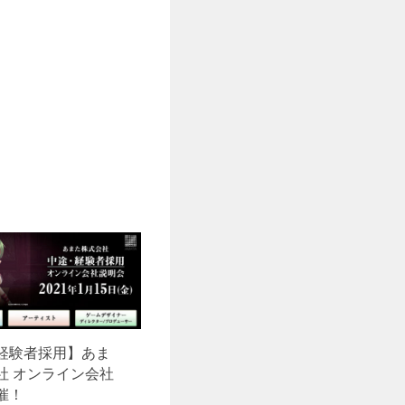
経験者採用】あま
社 オンライン会社
催！