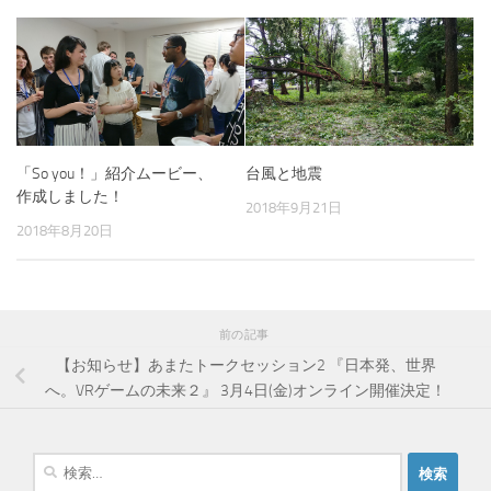
台風と地震
「So you！」紹介ムービー、
作成しました！
2018年9月21日
2018年8月20日
前の記事
【お知らせ】あまたトークセッション2 『日本発、世界
へ。VRゲームの未来２』 3月4日(金)オンライン開催決定！
検
索