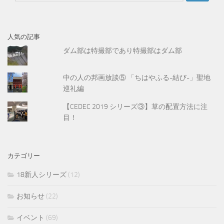
:
人気の記事
ダム部は特撮部であり特撮部はダム部
中の人の邦画放談⑤ 「ちはやふる-結び-」聖地
巡礼編
【CEDEC 2019 シリーズ③】草の配置方法に注
目！
カテゴリー
18新人シリーズ
(12)
お知らせ
(22)
イベント
(69)