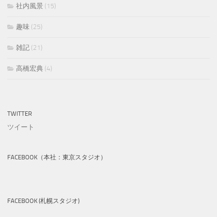
社内風景
(15)
趣味
(25)
雑記
(21)
高橋宏典
(4)
TWITTER
ツイート
FACEBOOK（本社：東京スタジオ）
FACEBOOK (札幌スタジオ)