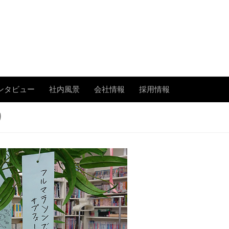
あまたの「今」を伝える
ンタビュー
社内風景
会社情報
採用情報
り