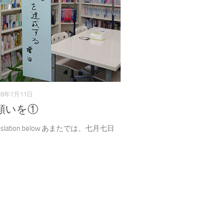
18年7月11日
願いを①
translation below あまたでは、七月七日