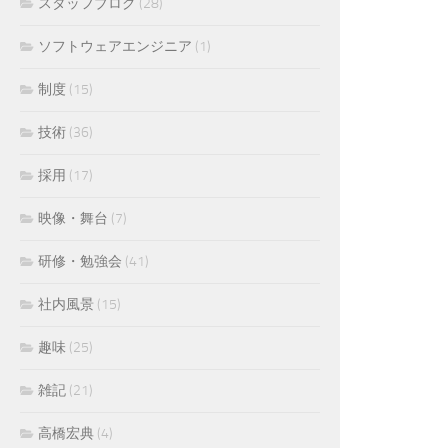
スタッフブログ
(28)
ソフトウェアエンジニア
(1)
制度
(15)
技術
(36)
採用
(17)
映像・舞台
(7)
研修・勉強会
(41)
社内風景
(15)
趣味
(25)
雑記
(21)
高橋宏典
(4)