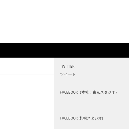
TWITTER
ツイート
FACEBOOK（本社：東京スタジオ）
FACEBOOK (札幌スタジオ)