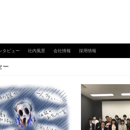
あまたの「今」を伝える
ンタビュー
社内風景
会社情報
採用情報
セー