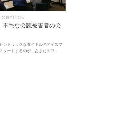
2018年2月21日
】不毛な会議被害者の会
セントリックなタイトルのアイスブ
スタートするのが、あまたのフ...