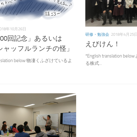
018年10月26日
研修・勉強会
2018年4月25
100回記念」あるいは
えびけん！
シャッフルランチの怪」
*English translatio
translation below 物凄くふざけているよ
る株式...