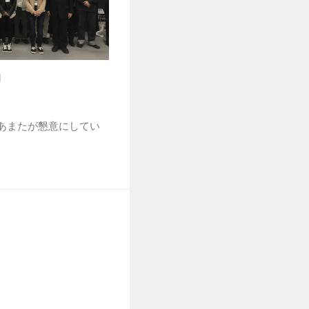
日
n below あまたが懇意にしてい