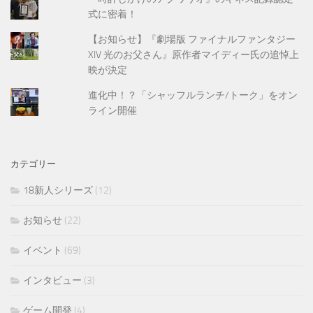
式に密着！
【お知らせ】『劇場版 ファイナルファンタジー
XIV 光のお父さん』原作者マイディー氏の追悼上
映が決定
進化中！？「シャッフルランチ/トーク」をオン
ライン開催
カテゴリー
18新人シリーズ
(12)
お知らせ
(22)
イベント
(69)
インタビュー
(3)
ゲーム開発
(4)