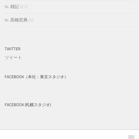
雑記
(21)
高橋宏典
(4)
TWITTER
ツイート
FACEBOOK（本社：東京スタジオ）
FACEBOOK (札幌スタジオ)