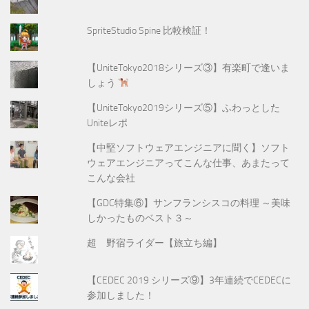
SpriteStudio Spine 比較検証！
【UniteTokyo2018シリーズ③】有楽町で逢いま
しょう
【UniteTokyo2019シリーズ⑤】ふわっとした
Uniteレポ
【中堅ソフトウェアエンジニアに聞く】ソフト
ウェアエンジニアってこんな仕事、あまたって
こんな会社
【GDC特集⑥】サンフランシスコの料理 ～美味
しかったものベスト３～
超 野宿ライダー【旅立ち編】
【CEDEC 2019 シリーズ⑨】3年連続でCEDECに
参加しました！