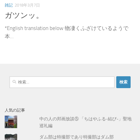
雑記
2018年3月7日
ガツンッ。
*English translation below 物凄くふざけているようで
本...
検
索
:
人気の記事
中の人の邦画放談⑤ 「ちはやふる-結び-」聖地
巡礼編
ダム部は特撮部であり特撮部はダム部