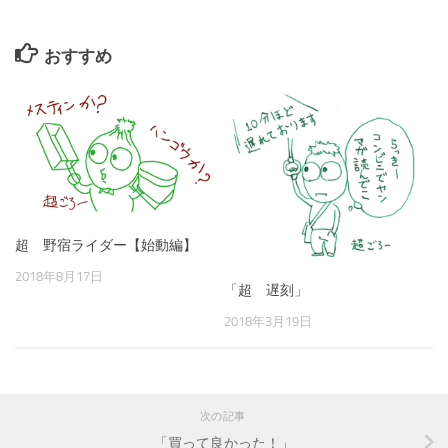
おすすめ
超 野宿ライダー【始動編】
2018年8月17日
「超 遅刻」
2018年3月19日
次の記事
「買って良かった！」