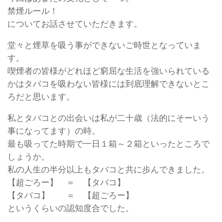
禁煙ルール！
についてお話させていただきます。
堂々と煙草を吸う事ができないご時世となっていま
す。
喫煙者の皆様がどれほど窮屈な生活を強いられている
かはタバコを吸わない皆様には到底理解できないとこ
ろだと思います。
私とタバコとの出会いは私が二十歳（法的にそーいう
事になってます）の時。
最も吸ってた時期で一日１箱～２箱といったところで
しょうか。
私の人生の半分以上もタバコと共に歩んできました。
【超ごろー】 ＝ 【タバコ】
【タバコ】 ＝ 【超ごろー】
というくらいの認知度合でした。