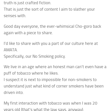
truth is just crafted fiction.
That is just the sort of content I aim to slather your
senses with.
Good day everyone, the ever-whimsical
Cho-goro
back
again with a piece to share.
I’d like to share with you a part of our culture here at
AMATA.
Specifically, our No Smoking policy.
We live in an age where an honest man can’t even have a
puff of tobacco where he likes.
I suspect it is next to impossible for non-smokers to
understand just what kind of corner smokers have been
driven into.
My first interaction with tobacco was when I was 20
years old (that’s what the law says, anyway).