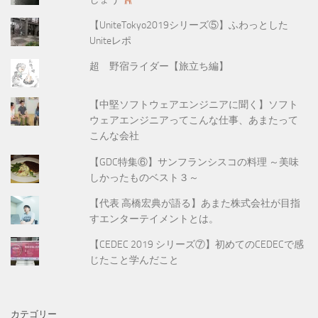
【UniteTokyo2019シリーズ⑤】ふわっとした
Uniteレポ
超 野宿ライダー【旅立ち編】
【中堅ソフトウェアエンジニアに聞く】ソフト
ウェアエンジニアってこんな仕事、あまたって
こんな会社
【GDC特集⑥】サンフランシスコの料理 ～美味
しかったものベスト３～
【代表 高橋宏典が語る】あまた株式会社が目指
すエンターテイメントとは。
【CEDEC 2019 シリーズ⑦】初めてのCEDECで感
じたこと学んだこと
カテゴリー