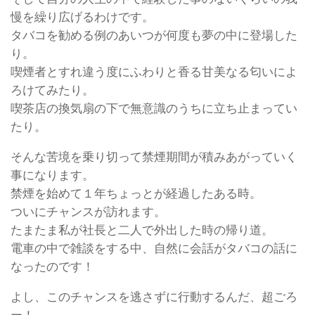
慢を繰り広げるわけです。
タバコを勧める例のあいつが何度も夢の中に登場した
り。
喫煙者とすれ違う度にふわりと香る甘美なる匂いによ
ろけてみたり。
喫茶店の換気扇の下で無意識のうちに立ち止まってい
たり。
そんな苦境を乗り切って禁煙期間が積みあがっていく
事になります。
禁煙を始めて１年ちょっとが経過したある時。
ついにチャンスが訪れます。
たまたま私が社長と二人で外出した時の帰り道。
電車の中で雑談をする中、自然に会話がタバコの話に
なったのです！
よし、このチャンスを逃さずに行動するんだ、超ごろ
ー！