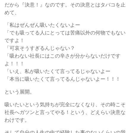
だから『決意！』なのです。その決意とはタバコを止
めて、
「私はぜんぜん吸いたくないよー
「でも吸ってる人にとっては苦痛以外の何物でもない
ですよ！
「可哀そうすぎるんじゃない？
「吸わない社長にはこの辛さが分からないだけです
よ！！！
「いえ、私が吸いたくて言ってるじゃないよー
「本当に吸いたくて言ってるんじゃないよー！！！
という展開。
吸いたいという気持ちが完全になくなり、その時こそ
社長へガツンと言ってやる！という、どえらい決意な
わけです。
そして自分の人生の中で経験した事のないくらいの我