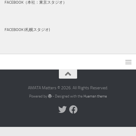
FACEBOOK（本社：東京スタジオ）
FACEBOOK (札幌スタジオ)
AMATA Matters © 2026. All Rights Reserved.
Powered by
- Designed with the
Hueman theme