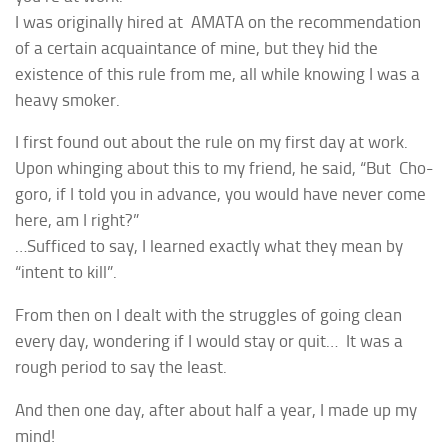
I was originally hired at AMATA on the recommendation
of a certain acquaintance of mine, but they hid the
existence of this rule from me, all while knowing I was a
heavy smoker.
I first found out about the rule on my first day at work.
Upon whinging about this to my friend, he said, “But
Cho-
goro
, if I told you in advance, you would have never come
here, am I right?”
…Sufficed to say, I learned exactly what they mean by
“intent to kill”.
From then on I dealt with the struggles of going clean
every day, wondering if I would stay or quit… It was a
rough period to say the least.
And then one day, after about half a year, I made up my
mind!