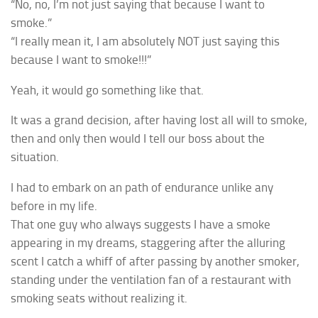
“No, no, I’m not just saying that because
I
want to
smoke.”
“I really mean it, I am absolutely NOT just saying this
because I want to smoke!!!”
Yeah, it would go something like that.
It was a grand decision, after having lost all will to smoke,
then and only then would I tell our boss about the
situation.
I had to embark on an path of endurance unlike any
before in my life.
That one guy who always suggests I have a smoke
appearing in my dreams, staggering after the alluring
scent I catch a whiff of after passing by another smoker,
standing under the ventilation fan of a restaurant with
smoking seats without realizing it.