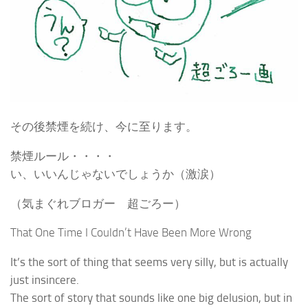
その後禁煙を続け、今に至ります。
禁煙ルール・・・・
い、いいんじゃないでしょうか（激涙）
（気まぐれブロガー 超ごろー）
That One Time I Couldn’t Have Been More Wrong
It’s the sort of thing that seems very silly, but is actually
just insincere.
The sort of story that sounds like one big delusion, but in