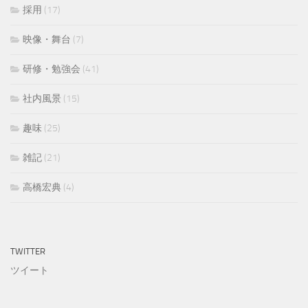
採用
(17)
映像・舞台
(7)
研修・勉強会
(41)
社内風景
(15)
趣味
(25)
雑記
(21)
高橋宏典
(4)
TWITTER
ツイート