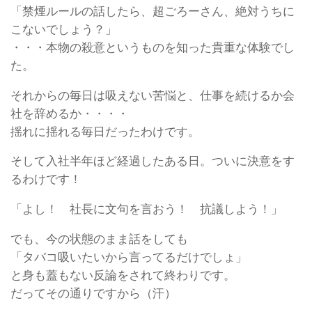
「禁煙ルールの話したら、超ごろーさん、絶対うちに
こないでしょう？」
・・・本物の殺意というものを知った貴重な体験でし
た。
それからの毎日は吸えない苦悩と、仕事を続けるか会
社を辞めるか・・・・
揺れに揺れる毎日だったわけです。
そして入社半年ほど経過したある日。ついに決意をす
るわけです！
「よし！ 社長に文句を言おう！ 抗議しよう！」
でも、今の状態のまま話をしても
「タバコ吸いたいから言ってるだけでしょ」
と身も蓋もない反論をされて終わりです。
だってその通りですから（汗）