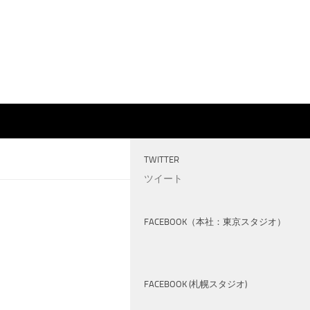
TWITTER
ツイート
FACEBOOK（本社：東京スタジオ）
FACEBOOK (札幌スタジオ)