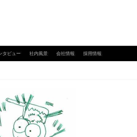
あまたの「今」を伝える
ンタビュー
社内風景
会社情報
採用情報