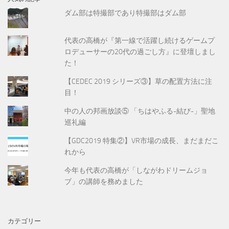
ダム部は特撮部であり特撮部はダム部
代表の高橋が『第一線で活躍し続けるゲームプ
ロデューサーの20代の過ごし方』に登壇しまし
た！
【CEDEC 2019 シリーズ③】草の配置方法に注
目！
中の人の邦画放談⑤ 「ちはやふる-結び-」聖地
巡礼編
【GDC2019 特集②】VR市場の成長、まだまだこ
れから
今年も代表の高橋が「しながわドリームジョ
ブ」の講師を務めました
カテゴリー