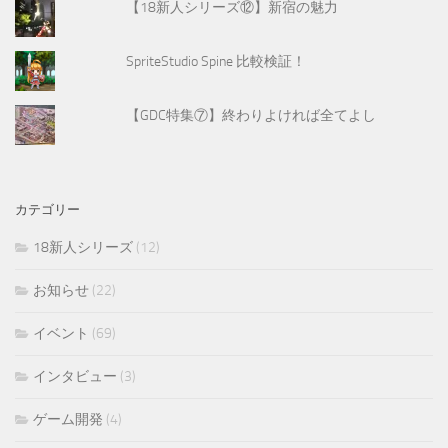
【18新人シリーズ⑫】新宿の魅力
SpriteStudio Spine 比較検証！
【GDC特集⑦】終わりよければ全てよし
カテゴリー
18新人シリーズ
(12)
お知らせ
(22)
イベント
(69)
インタビュー
(3)
ゲーム開発
(4)