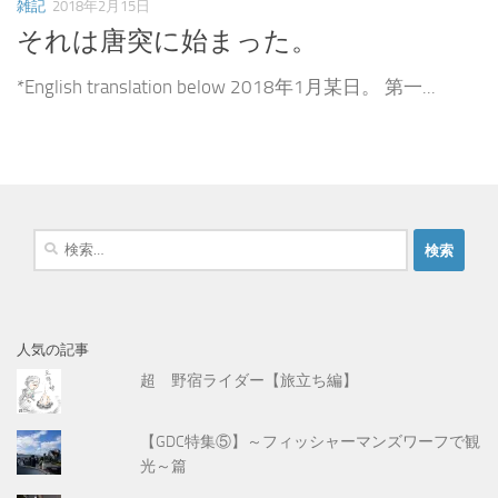
雑記
2018年2月15日
それは唐突に始まった。
*English translation below 2018年1月某日。 第一...
検
索
:
人気の記事
超 野宿ライダー【旅立ち編】
【GDC特集⑤】～フィッシャーマンズワーフで観
光～篇