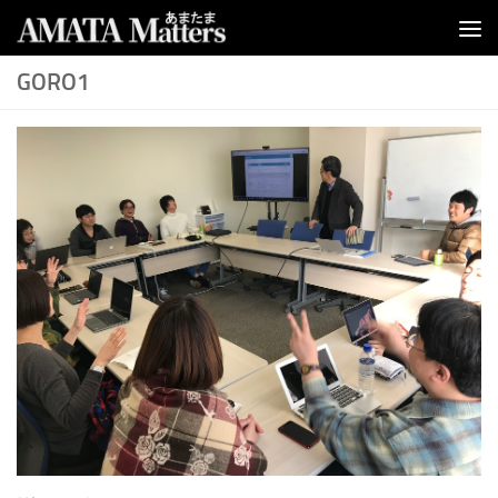
コンテンツへスキップ
GORO1