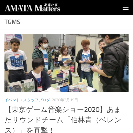
コンテンツへスキップ
TGMS
イベント
/
スタッフブログ
2020年2月19日
【東京ゲーム音楽ショー2020】あま
たサウンドチーム「伯林青（ベレン
ス）」を直撃！