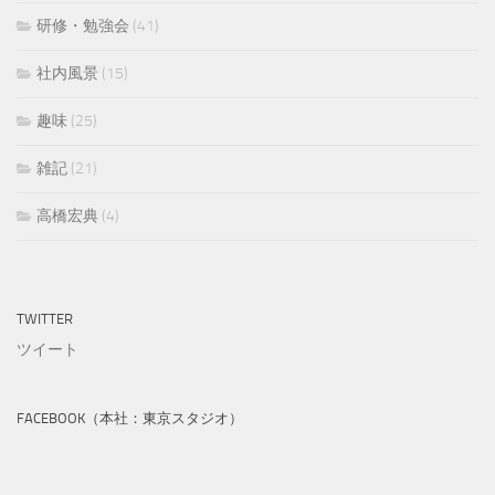
研修・勉強会
(41)
社内風景
(15)
趣味
(25)
雑記
(21)
高橋宏典
(4)
TWITTER
ツイート
FACEBOOK（本社：東京スタジオ）