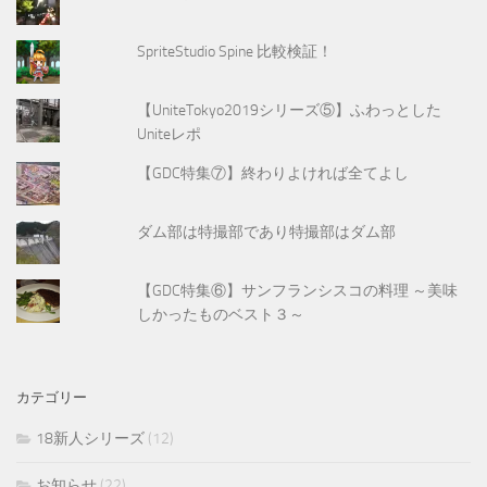
SpriteStudio Spine 比較検証！
【UniteTokyo2019シリーズ⑤】ふわっとした
Uniteレポ
【GDC特集⑦】終わりよければ全てよし
ダム部は特撮部であり特撮部はダム部
【GDC特集⑥】サンフランシスコの料理 ～美味
しかったものベスト３～
カテゴリー
18新人シリーズ
(12)
お知らせ
(22)