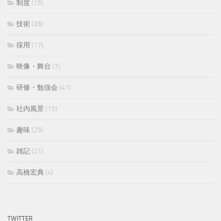
制度
(15)
技術
(36)
採用
(17)
映像・舞台
(7)
研修・勉強会
(41)
社内風景
(15)
趣味
(25)
雑記
(21)
高橋宏典
(4)
TWITTER