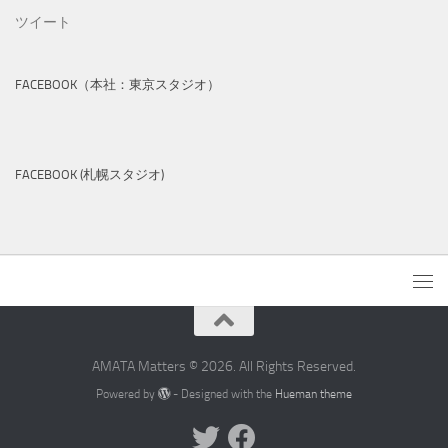
ツイート
FACEBOOK（本社：東京スタジオ）
FACEBOOK (札幌スタジオ)
AMATA Matters © 2026. All Rights Reserved.
Powered by
- Designed with the
Hueman theme