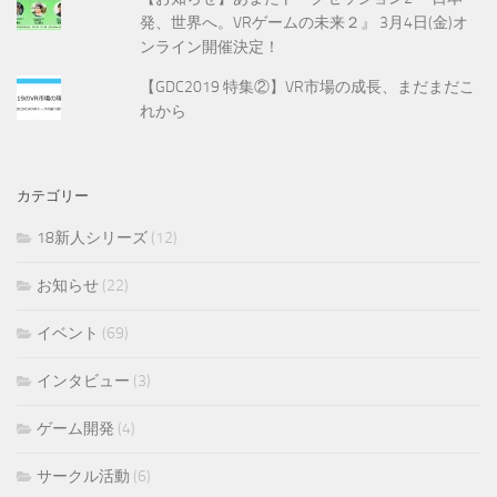
発、世界へ。VRゲームの未来２』 3月4日(金)オ
ンライン開催決定！
【GDC2019 特集②】VR市場の成長、まだまだこ
れから
カテゴリー
18新人シリーズ
(12)
お知らせ
(22)
イベント
(69)
インタビュー
(3)
ゲーム開発
(4)
サークル活動
(6)