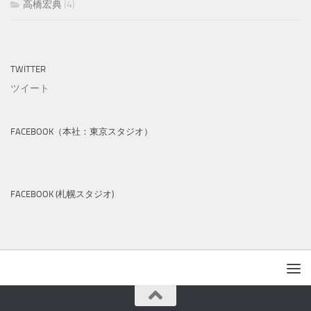
高橋宏典
(4)
TWITTER
ツイート
FACEBOOK（本社：東京スタジオ）
FACEBOOK (札幌スタジオ)