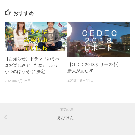
おすすめ
【お知らせ】ドラマ『ゆうべ
【CEDEC 2018 シリーズ①】
はお楽しみでしたね』 “ふっ
新人が見たVR
かつのほうそう” 決定！
2018年9月11日
2020年7月15日
前の記事
えびけん！