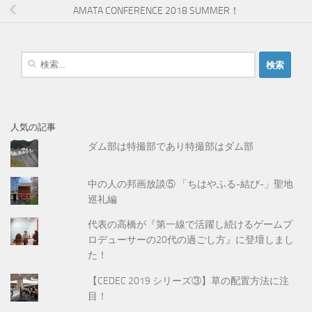
AMATA CONFERENCE 2018 SUMMER！
検
索
:
人気の記事
ダム部は特撮部であり特撮部はダム部
中の人の邦画放談⑤ 「ちはやふる-結び-」聖地
巡礼編
代表の高橋が『第一線で活躍し続けるゲームプ
ロデューサーの20代の過ごし方』に登壇しまし
た！
【CEDEC 2019 シリーズ③】草の配置方法に注
目！