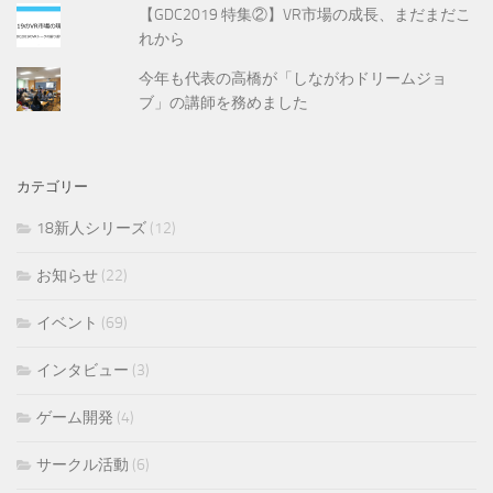
【GDC2019 特集②】VR市場の成長、まだまだこ
れから
今年も代表の高橋が「しながわドリームジョ
ブ」の講師を務めました
カテゴリー
18新人シリーズ
(12)
お知らせ
(22)
イベント
(69)
インタビュー
(3)
ゲーム開発
(4)
サークル活動
(6)