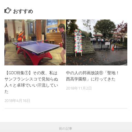
おすすめ
【GDC特集①】その夜、私は
中の人の邦画放談⑪「聖地！
サンフランシスコで見知らぬ
西高学園祭」に行ってきた
人々と卓球でいい汗流してい
2018年11月2日
た
2018年4月16日
前の記事