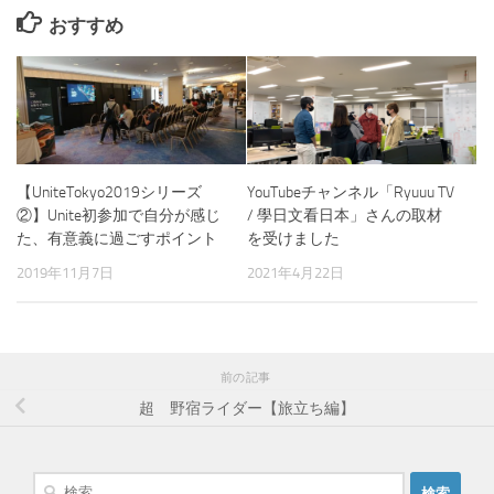
おすすめ
【UniteTokyo2019シリーズ
YouTubeチャンネル「Ryuuu TV
②】Unite初参加で自分が感じ
/ 學日文看日本」さんの取材
た、有意義に過ごすポイント
を受けました
2019年11月7日
2021年4月22日
前の記事
超 野宿ライダー【旅立ち編】
検