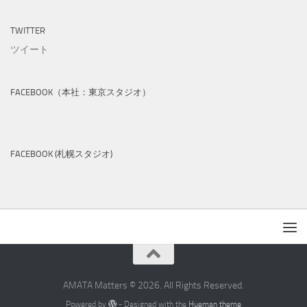
TWITTER
ツイート
FACEBOOK（本社：東京スタジオ）
FACEBOOK (札幌スタジオ)
AMATA Matters © 2026. All Rights Reserved.
Powered by
- Designed with the
Hueman theme