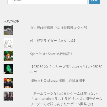
索
:
人気の記事
ダム部は特撮部であり特撮部はダム部
超 野宿ライダー【旅立ち編】
SpriteStudio Spine 比較検証！
【CEDEC 2019 シリーズ⑥】ふわっとしたCEDEC
レポ
18秋入社Challenger採用、絶賛展開中！
「チームワークなしに良いゲームは作れない」
『Last Labyrinth(ラストラビリンス)』開発チーム
リーダーらが語るあまたのゲーム開発とは