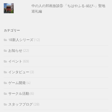
中の人の邦画放談⑤ 「ちはやふる-結び-」聖地
巡礼編
カテゴリー
18新人シリーズ
(12)
お知らせ
(22)
イベント
(69)
インタビュー
(3)
ゲーム開発
(4)
サークル活動
(6)
スタッフブログ
(28)