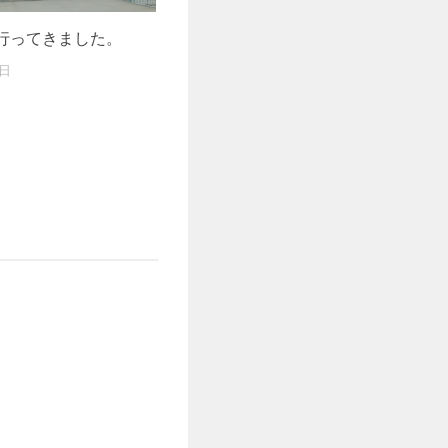
行ってきました。
7日