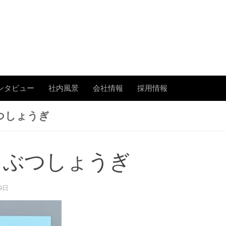
あまたの「今」を伝える
ンタビュー
社内風景
会社情報
採用情報
つしょうぎ
うぶつしょうぎ
9日