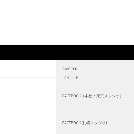
TWITTER
ツイート
FACEBOOK（本社：東京スタジオ）
FACEBOOK (札幌スタジオ)