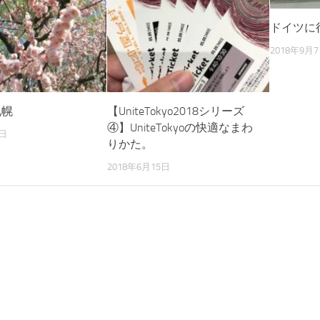
ドイツに
2018年9月
札幌
【UniteTokyo2018シリーズ
④】UniteTokyoの快適なまわ
8日
りかた。
2018年6月15日