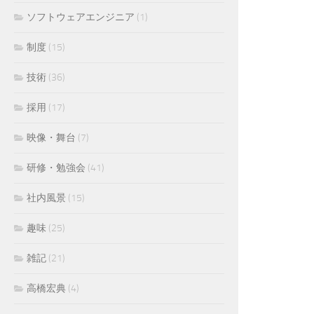
ソフトウェアエンジニア
(1)
制度
(15)
技術
(36)
採用
(17)
映像・舞台
(7)
研修・勉強会
(41)
社内風景
(15)
趣味
(25)
雑記
(21)
高橋宏典
(4)