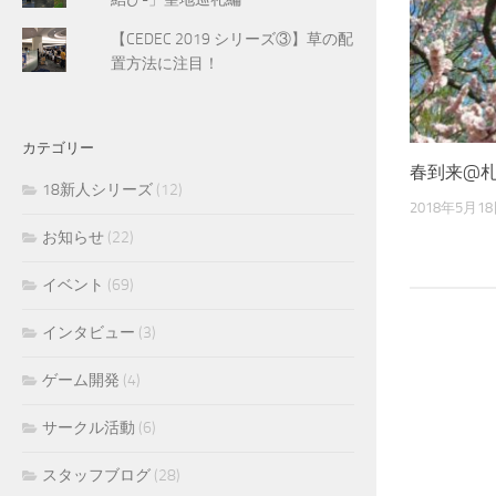
【CEDEC 2019 シリーズ③】草の配
置方法に注目！
カテゴリー
春到来@
18新人シリーズ
(12)
2018年5月1
お知らせ
(22)
イベント
(69)
インタビュー
(3)
ゲーム開発
(4)
サークル活動
(6)
スタッフブログ
(28)