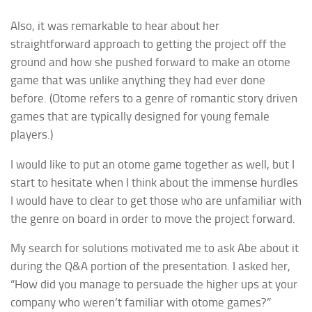
Also, it was remarkable to hear about her
straightforward approach to getting the project off the
ground and how she pushed forward to make an
otome
game that was unlike anything they had ever done
before. (
Otome
refers to a genre of romantic story driven
games that are typically designed for young female
players.)
I would like to put an
otome
game together as well, but I
start to hesitate when I think about the immense hurdles
I would have to clear to get those who are unfamiliar with
the genre on board in order to move the project forward.
My search for solutions motivated me to ask Abe about it
during the Q&A portion of the presentation. I asked her,
“How did you manage to persuade the higher ups at your
company who weren’t familiar with
otome
games?”