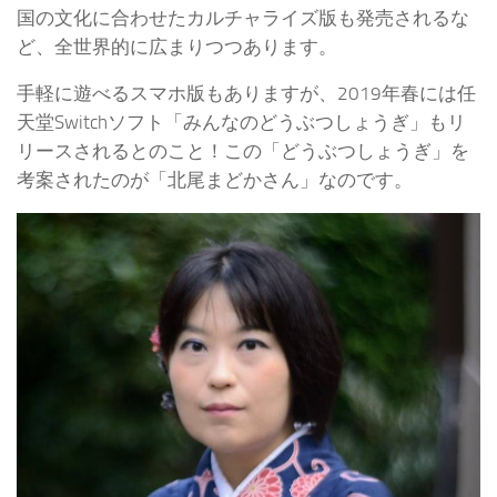
国の文化に合わせたカルチャライズ版も発売されるな
ど、全世界的に広まりつつあります。
手軽に遊べるスマホ版もありますが、2019年春には任
天堂Switchソフト「みんなのどうぶつしょうぎ」もリ
リースされるとのこと！この「どうぶつしょうぎ」を
考案されたのが「北尾まどかさん」なのです。