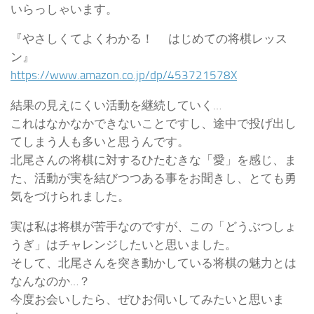
いらっしゃいます。
『やさしくてよくわかる！ はじめての将棋レッス
ン』
https://www.amazon.co.jp/dp/453721578X
結果の見えにくい活動を継続していく…
これはなかなかできないことですし、途中で投げ出し
てしまう人も多いと思うんです。
北尾さんの将棋に対するひたむきな「愛」を感じ、ま
た、活動が実を結びつつある事をお聞きし、とても勇
気をづけられました。
実は私は将棋が苦手なのですが、この「どうぶつしょ
うぎ」はチャレンジしたいと思いました。
そして、北尾さんを突き動かしている将棋の魅力とは
なんなのか…？
今度お会いしたら、ぜひお伺いしてみたいと思いま