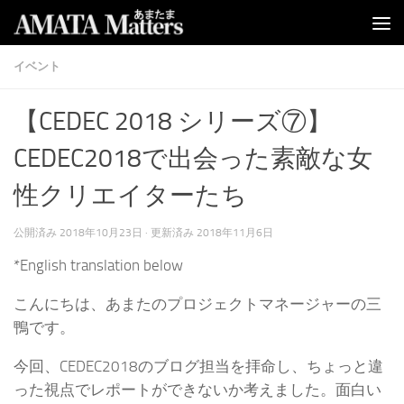
コンテンツへスキップ
イベント
【CEDEC 2018 シリーズ⑦】
CEDEC2018で出会った素敵な女
性クリエイターたち
公開済み
2018年10月23日
· 更新済み
2018年11月6日
*English translation below
こんにちは、あまたのプロジェクトマネージャーの三
鴨です。
今回、CEDEC2018のブログ担当を拝命し、ちょっと違
った視点でレポートができないか考えました。面白い