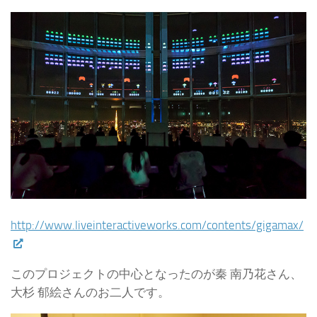
http://www.liveinteractiveworks.com/contents/gigamax/
このプロジェクトの中心となったのが秦 南乃花さん、
大杉 郁絵さんのお二人です。