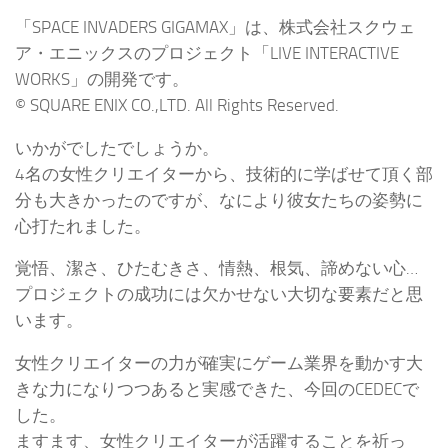
「SPACE INVADERS GIGAMAX」は、株式会社スクウェ
ア・エニックスのプロジェクト「LIVE INTERACTIVE
WORKS」の開発です。
© SQUARE ENIX CO.,LTD. All Rights Reserved.
いかがでしたでしょうか。
4名の女性クリエイターから、技術的に学ばせて頂く部
分も大きかったのですが、なにより彼女たちの姿勢に
心打たれました。
覚悟、潔さ、ひたむきさ、情熱、根気、諦めない心…
プロジェクトの成功には欠かせない大切な要素だと思
います。
女性クリエイターの力が確実にゲーム業界を動かす大
きな力になりつつあると実感できた、今回のCEDECで
した。
ますます、女性クリエイターが活躍することを祈っ