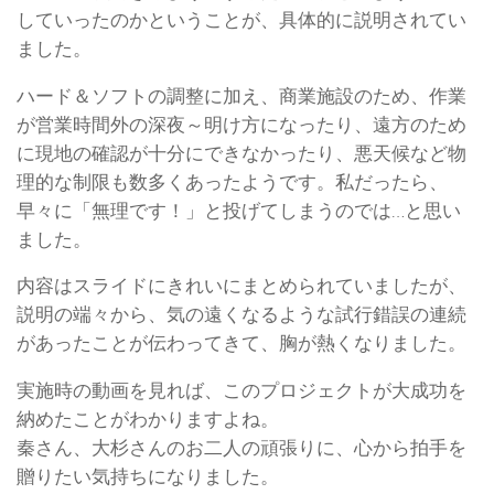
していったのかということが、具体的に説明されてい
ました。
ハード＆ソフトの調整に加え、商業施設のため、作業
が営業時間外の深夜～明け方になったり、遠方のため
に現地の確認が十分にできなかったり、悪天候など物
理的な制限も数多くあったようです。私だったら、
早々に「無理です！」と投げてしまうのでは…と思い
ました。
内容はスライドにきれいにまとめられていましたが、
説明の端々から、気の遠くなるような試行錯誤の連続
があったことが伝わってきて、胸が熱くなりました。
実施時の動画を見れば、このプロジェクトが大成功を
納めたことがわかりますよね。
秦さん、大杉さんのお二人の頑張りに、心から拍手を
贈りたい気持ちになりました。