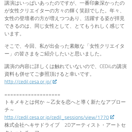
講演はいっぱいあったのですが、一番印象深かったの
が女性クリエイターの方々の輝く笑顔でした。年々、
女性の登壇者の方が増えつつあり、活躍する姿が拝見
できるのは、同じ女性として、とてもうれしく感じて
います。
そこで、今回、私が出会った素敵な「女性クリエイタ
ー」の皆さまをご紹介したいと思いました。
講演の内容に詳しくは触れていないので、CEDiLの講演
資料も併せてご参照頂けると幸いです。
http://cedil.cesa.or.jp/
===================
トキメキとは何か ～乙女を恋へと導く新たなアプロー
チ～
http://cedil.cesa.or.jp/cedil_sessions/view/1770
株式会社ヘキサドライブ 2Dアーティスト・アートセ