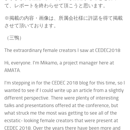
て、レポートを終わらせて頂こうと思います。
※掲載の内容・画像は、所属会社様に許諾を得て掲載
させて頂いております。
（三鴨）
The extraordinary female creators I saw at CEDEC2018
Hi, everyone. I’m Mikamo, a project manager here at
AMATA.
I’m stepping in for the CEDEC 2018 blog for this time, so I
wanted to see if I could write up an article from a slightly
different perspective. There were plenty of interesting
talks and presentations offered at the conference, but
what struck me the most was getting to see all of the
ecstatic- looking female creators that were present at
CEDEC 2018. Over the years there have been more and