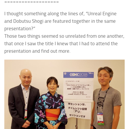
===================
I thought something along the lines of, “
Unreal Engine
and
Dobutsu Shogi
are featured together in the same
presentation?”
Those two things seemed so unrelated
from one another,
that once I saw the title I knew that I had to attend the
presentation and find out more.