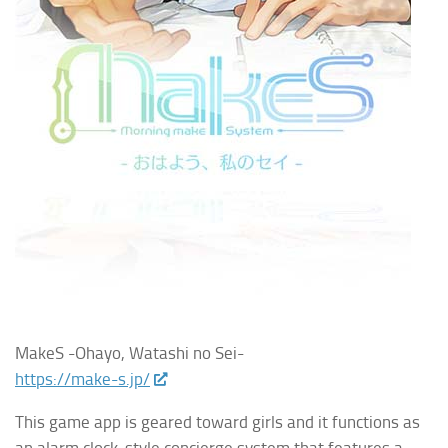
MakeS -Ohayo, Watashi no Sei-
https://make-s.jp/
This game app is geared toward girls and it functions as
an alarm clock-style concierge system that features a