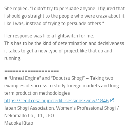
She replied, “I didn’t try to persuade
anyone. I figured that
I should go straight to the people who were crazy about it
like I was, instead of trying to persuade others.”
Her response was like a lightswitch for me.
This has to be the kind of determination and decisiveness
it takes to get a new type of project like that up and
running.
===================
■
“Unreal Engine” and “Dobutsu Shogi” – Taking two
examples of success to study foreign markets and long-
term production methodologies
https://cedil.cesa.or.jp/cedil_sessions/view/1846
Japan Shogi Association, Women’s Professional Shogi /
Nekomado Co.,Ltd., CEO
Madoka Kitao