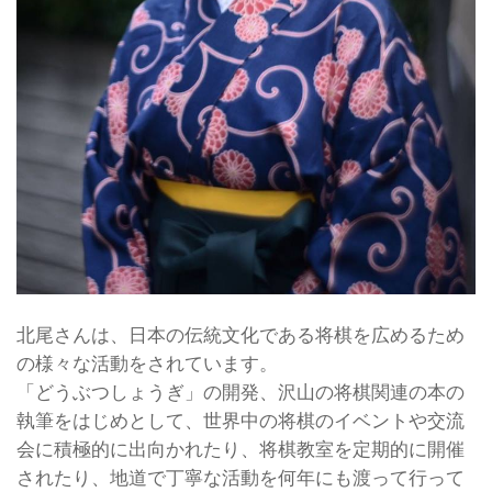
北尾さんは、日本の伝統文化である将棋を広めるため
の様々な活動をされています。
「どうぶつしょうぎ」の開発、沢山の将棋関連の本の
執筆をはじめとして、世界中の将棋のイベントや交流
会に積極的に出向かれたり、将棋教室を定期的に開催
されたり、地道で丁寧な活動を何年にも渡って行って