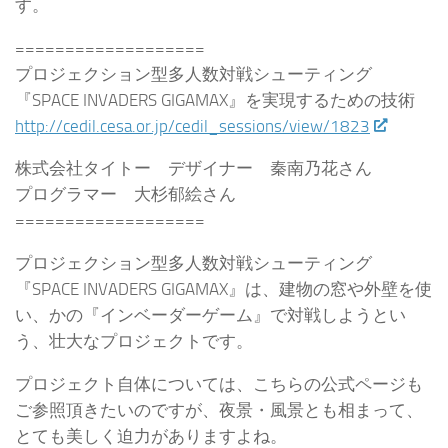
す。
===================
プロジェクション型多人数対戦シューティング
『SPACE INVADERS GIGAMAX』を実現するための技術
http://cedil.cesa.or.jp/cedil_sessions/view/1823
株式会社タイトー デザイナー 秦南乃花さん
プログラマー 大杉郁絵さん
===================
プロジェクション型多人数対戦シューティング
『SPACE INVADERS GIGAMAX』は、建物の窓や外壁を使
い、かの『インベーダーゲーム』で対戦しようとい
う、壮大なプロジェクトです。
プロジェクト自体については、こちらの公式ページも
ご参照頂きたいのですが、夜景・風景とも相まって、
とても美しく迫力がありますよね。