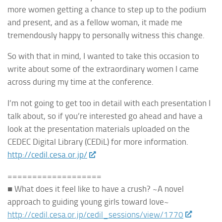
more women getting a chance to step up to the podium
and present, and as a fellow woman, it made me
tremendously happy to personally witness this change.
So with that in mind, I wanted to take this occasion to
write about some of the extraordinary women I came
across during my time at the conference.
I’m not going to get too in detail with each presentation I
talk about, so if you’re interested go ahead and have a
look at the presentation materials uploaded on the
CEDEC Digital Library (CEDiL) for more information.
http://cedil.cesa.or.jp/
===================
■
What does it feel like to have a crush? ~A novel
approach to guiding young girls toward love~
http://cedil.cesa.or.jp/cedil_sessions/view/1770