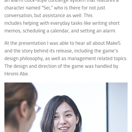
character named “Sei,” who is there for not just
conversation, but assistance as well. This
includes
helping with everyday tasks like writing short
memos, scheduling a calendar, and setting an alarm.
At the presentation I was able to hear all about
MakeS
and the story behind its release, including the game’s
design philosophy, as well as management related topics.
The design and direction of the game was handled by
Hiromi Abe.