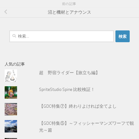
前の記事
沼と機材とアナウンス
検
索
:
人気の記事
超 野宿ライダー【旅立ち編】
SpriteStudio Spine 比較検証！
【GDC特集⑦】終わりよければ全てよし
【GDC特集⑤】～フィッシャーマンズワーフで観
光～篇