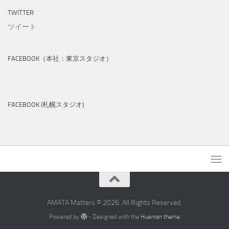
TWITTER
ツイート
FACEBOOK（本社：東京スタジオ）
FACEBOOK (札幌スタジオ)
AMATA Matters © 2026. All Rights Reserved.
Powered by
- Designed with the
Hueman theme