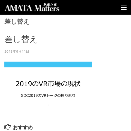
コンテンツへスキップ
差し替え
差し替え
2019年6月14日
おすすめ