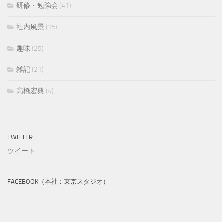
研修・勉強会
(41)
社内風景
(15)
趣味
(25)
雑記
(21)
高橋宏典
(4)
TWITTER
ツイート
FACEBOOK（本社：東京スタジオ）