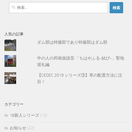
検
索
:
人気の記事
ダム部は特撮部であり特撮部はダム部
中の人の邦画放談⑤ 「ちはやふる-結び-」聖地
巡礼編
【CEDEC 2019 シリーズ③】草の配置方法に注
目！
カテゴリー
18新人シリーズ
(12)
お知らせ
(22)