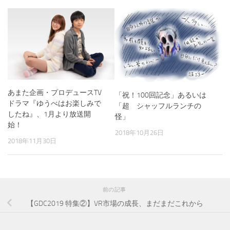
あまた企画・プロデュースTV
「祝！100回記念」あるいは
ドラマ『ゆうべはお楽しみで
「超 シャッフルランチの
したね』、1月より放送開
怪」
始！
2018年10月26日
2018年11月30日
前の記事
【GDC2019 特集②】VR市場の成長、まだまだこれから