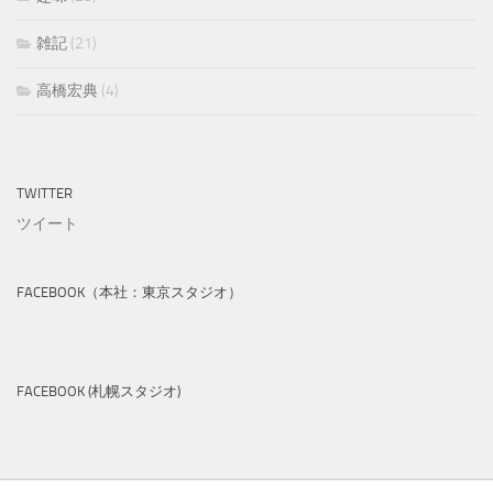
雑記
(21)
高橋宏典
(4)
TWITTER
ツイート
FACEBOOK（本社：東京スタジオ）
FACEBOOK (札幌スタジオ)