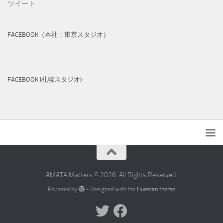
ツイート
FACEBOOK（本社：東京スタジオ）
FACEBOOK (札幌スタジオ)
AMATA Matters © 2026. All Rights Reserved.
Powered by
- Designed with the
Hueman theme