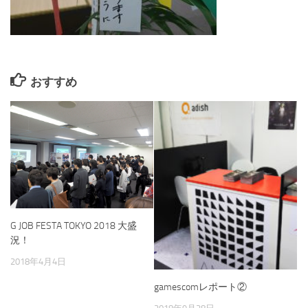
おすすめ
G JOB FESTA TOKYO 2018 大盛
況！
2018年4月4日
gamescomレポート②