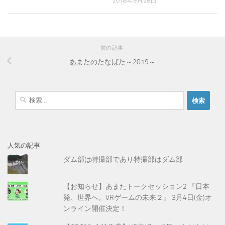
2018年9月28日
前の記事
あまたのたなばた～2019～
検
索
:
人気の記事
ダム部は特撮部であり特撮部はダム部
【お知らせ】あまたトークセッション2 『日本
発、世界へ。VRゲームの未来２』 3月4日(金)オ
ンライン開催決定！