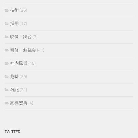
技術
(36)
採用
(17)
映像・舞台
(7)
研修・勉強会
(41)
社内風景
(15)
趣味
(25)
雑記
(21)
高橋宏典
(4)
TWITTER