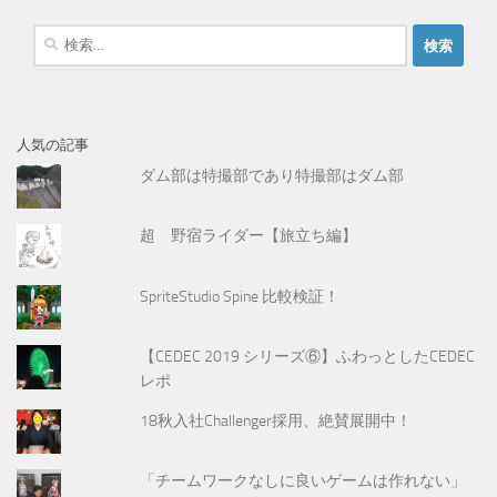
検
索
:
人気の記事
ダム部は特撮部であり特撮部はダム部
超 野宿ライダー【旅立ち編】
SpriteStudio Spine 比較検証！
【CEDEC 2019 シリーズ⑥】ふわっとしたCEDEC
レポ
18秋入社Challenger採用、絶賛展開中！
「チームワークなしに良いゲームは作れない」