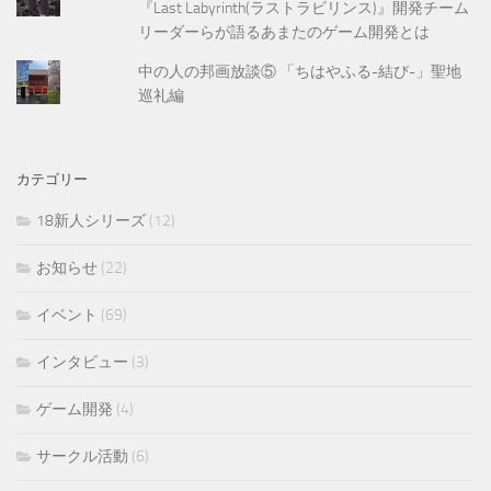
『Last Labyrinth(ラストラビリンス)』開発チーム
リーダーらが語るあまたのゲーム開発とは
中の人の邦画放談⑤ 「ちはやふる-結び-」聖地
巡礼編
カテゴリー
18新人シリーズ
(12)
お知らせ
(22)
イベント
(69)
インタビュー
(3)
ゲーム開発
(4)
サークル活動
(6)