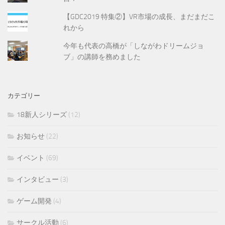
【GDC2019 特集②】VR市場の成長、まだまだこ
れから
今年も代表の高橋が「しながわドリームジョ
ブ」の講師を務めました
カテゴリー
18新人シリーズ
(12)
お知らせ
(22)
イベント
(69)
インタビュー
(3)
ゲーム開発
(4)
サークル活動
(6)