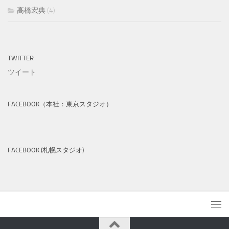
高橋宏典
(4)
TWITTER
ツイート
FACEBOOK（本社：東京スタジオ）
FACEBOOK (札幌スタジオ)