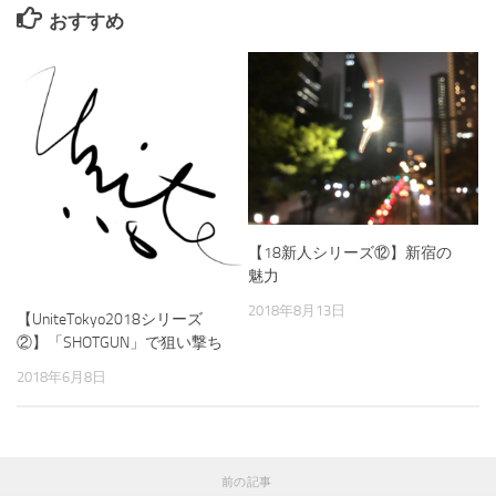
おすすめ
【18新人シリーズ⑫】新宿の
魅力
2018年8月13日
【UniteTokyo2018シリーズ
②】「SHOTGUN」で狙い撃ち
2018年6月8日
前の記事