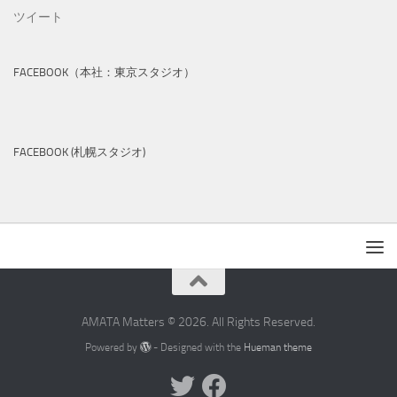
ツイート
FACEBOOK（本社：東京スタジオ）
FACEBOOK (札幌スタジオ)
AMATA Matters © 2026. All Rights Reserved.
Powered by
- Designed with the
Hueman theme