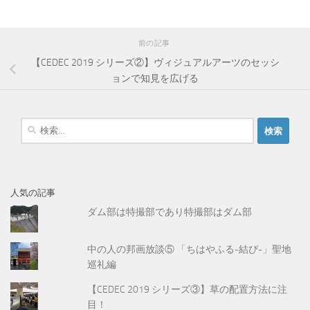
前の記事
【CEDEC 2019 シリーズ②】ヴィジュアルアーツのセッシ
ョンで知見を広げる
検
索
:
人気の記事
ダム部は特撮部であり特撮部はダム部
中の人の邦画放談⑤ 「ちはやふる-結び-」聖地
巡礼編
【CEDEC 2019 シリーズ③】草の配置方法に注
目！