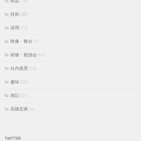
制度
(15)
技術
(36)
採用
(17)
映像・舞台
(7)
研修・勉強会
(41)
社内風景
(15)
趣味
(25)
雑記
(21)
高橋宏典
(4)
TWITTER