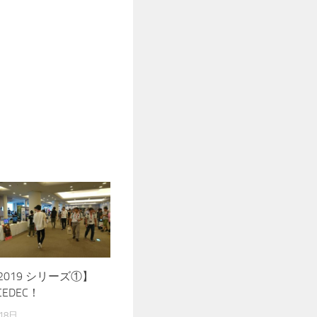
 2019 シリーズ①】
EDEC！
18日