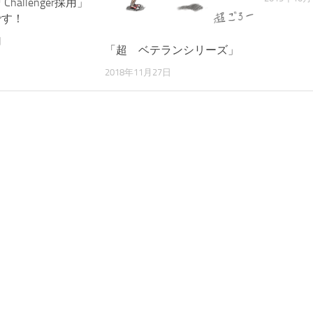
Challenger採用」
です！
日
「超 ベテランシリーズ」
2018年11月27日