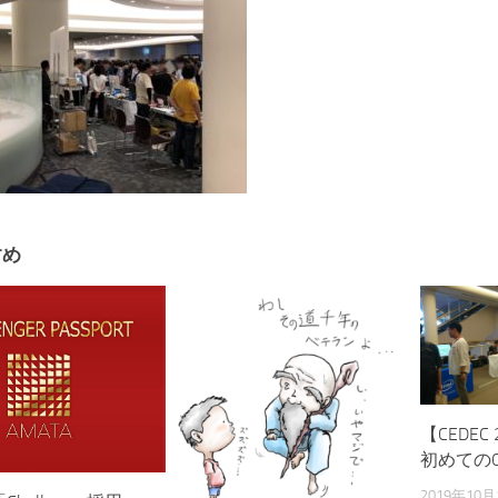
すめ
【CEDEC
初めてのC
2019年10月