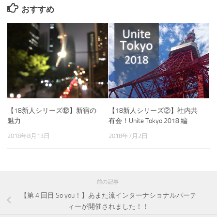
おすすめ
【18新人シリーズ⑫】新宿の
【18新人シリーズ②】社内共
魅力
有会！Unite Tokyo 2018 編
2018年8月13日
2018年7月2日
前の記事
【第４回目 So you！】あまた流インターナショナルパーテ
ィーが開催されました！！