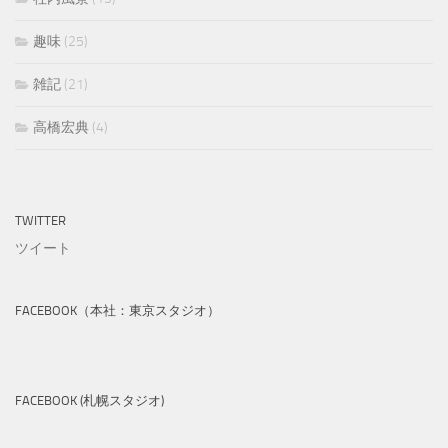
趣味
(25)
雑記
(21)
高橋宏典
(4)
TWITTER
ツイート
FACEBOOK（本社：東京スタジオ）
FACEBOOK (札幌スタジオ)