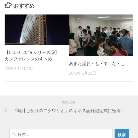
おすすめ
【CEDEC 2019 シリーズ⑤】
カンファレンスのすヽめ
あまた流お・も・て・な・し
2019年11月22日
2018年6月22日
前の記事
『時計じかけのアクワリオ』のギネス記録認定式に密着！
検