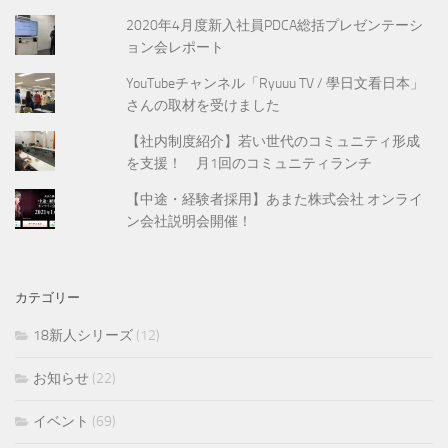
2020年4月度新入社員PDCA総括プレゼンテーシ
ョン会レポート
YouTubeチャンネル「Ryuuu TV / 學日文看日本」
さんの取材を受けました
【社内制度紹介】若い世代のコミュニティ形成
を支援！ 月1回のコミュニティランチ
【中途・経験者採用】あまた株式会社 オンライ
ン会社説明会開催！
カテゴリー
18新人シリーズ
(12)
お知らせ
(22)
イベント
(69)