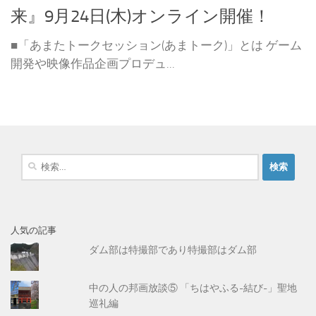
来』9月24日(木)オンライン開催！
■「あまたトークセッション(あまトーク)」とは ゲーム
開発や映像作品企画プロデュ...
検
索
:
人気の記事
ダム部は特撮部であり特撮部はダム部
中の人の邦画放談⑤ 「ちはやふる-結び-」聖地
巡礼編