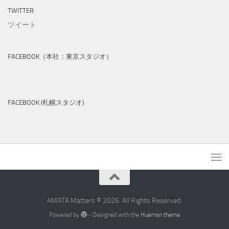
TWITTER
ツイート
FACEBOOK（本社：東京スタジオ）
FACEBOOK (札幌スタジオ)
AMATA Matters © 2026. All Rights Reserved.
Powered by
- Designed with the
Hueman theme