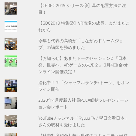
【CEDEC 2019 シリーズ③】草の配置方法に注
目！
【GDC2019 特集②】VR市場の成長、まだまだこ
れから
今年も代表の高橋が「しながわドリームジョ
ブ」の講師を務めました
【お知らせ】あまたトークセッション2 『日本
発、世界へ。VRゲームの未来２』 3月4日(金)オ
ンライン開催決定！
進化中！？「シャッフルランチ/トーク」をオン
ライン開催
2020年4月度新入社員PDCA総括プレゼンテーシ
ョン会レポート
YouTubeチャンネル「Ryuuu TV / 學日文看日本」
さんの取材を受けました
【社内制度紹介】若い世代のコミュニティ形成