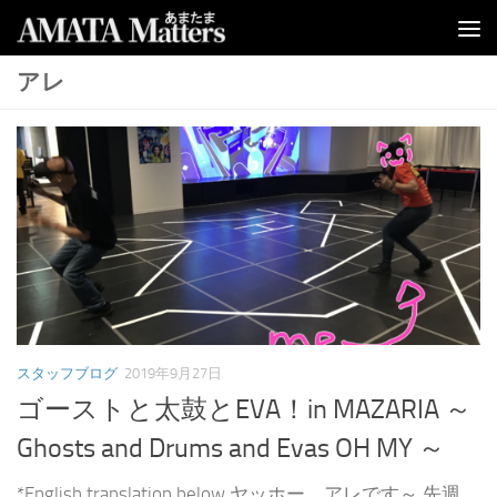
コンテンツへスキップ
アレ
スタッフブログ
2019年9月27日
ゴーストと太鼓とEVA！in MAZARIA ～
Ghosts and Drums and Evas OH MY ～
*English translation below ヤッホー、アレです～ 先週...