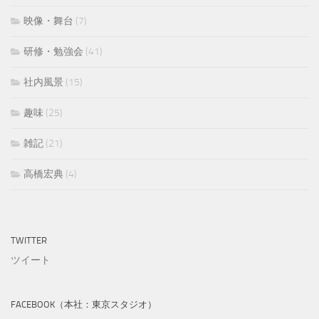
映像・舞台
(7)
研修・勉強会
(41)
社内風景
(15)
趣味
(25)
雑記
(21)
高橋宏典
(4)
TWITTER
ツイート
FACEBOOK（本社：東京スタジオ）