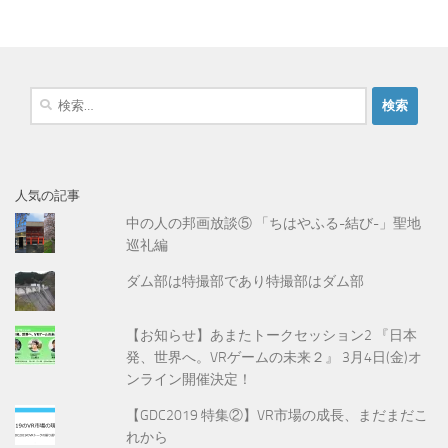
検
索
:
人気の記事
中の人の邦画放談⑤ 「ちはやふる-結び-」聖地
巡礼編
ダム部は特撮部であり特撮部はダム部
【お知らせ】あまたトークセッション2 『日本
発、世界へ。VRゲームの未来２』 3月4日(金)オ
ンライン開催決定！
【GDC2019 特集②】VR市場の成長、まだまだこ
れから