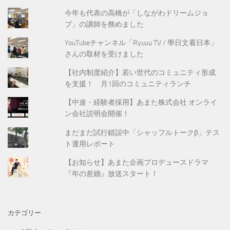
今年も代表の高橋が「しながわドリームジョ
ブ」の講師を務めました
YouTubeチャンネル「Ryuuu TV / 學日文看日本」
さんの取材を受けました
【社内制度紹介】若い世代のコミュニティ形成
を支援！ 月1回のコミュニティランチ
【中途・経験者採用】あまた株式会社 オンライ
ン会社説明会開催！
まだまだ試行錯誤中「シャッフルトークβ」テス
ト運用レポート
【お知らせ】あまた企画プロデュースドラマ
『年の差婚』放送スタート！
カテゴリー