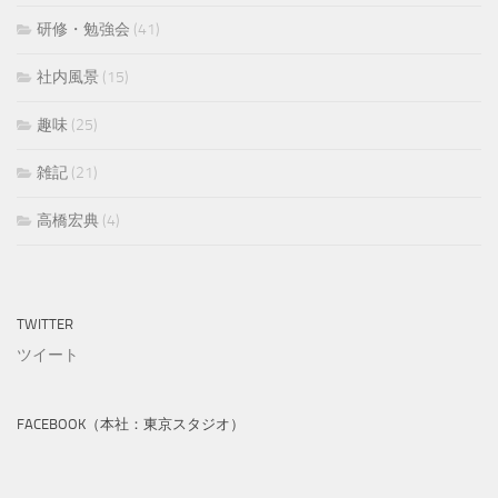
研修・勉強会
(41)
社内風景
(15)
趣味
(25)
雑記
(21)
高橋宏典
(4)
TWITTER
ツイート
FACEBOOK（本社：東京スタジオ）