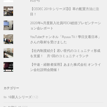
れから
【CEDEC 2019 シリーズ③】草の配置方法に注
目！
2020年4月度新入社員PDCA総括プレゼンテーシ
ョン会レポート
YouTubeチャンネル「Ryuuu TV / 學日文看日本」
さんの取材を受けました
【社内制度紹介】若い世代のコミュニティ形成
を支援！ 月1回のコミュニティランチ
【中途・経験者採用】あまた株式会社 オンライ
ン会社説明会開催！
カテゴリー
18新人シリーズ
(12)