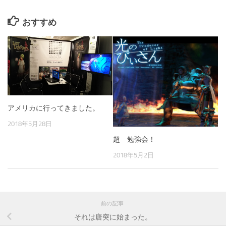
おすすめ
アメリカに行ってきました。
2018年5月28日
超 勉強会！
2018年5月2日
前の記事
それは唐突に始まった。