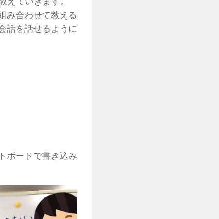
も教えていきます。
組み合わせて教える
会話を話せるように
トボードで書き込み