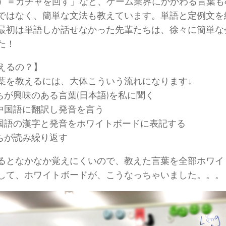
ukǎ）＝ガチャを回す」など、ゲーム業界にかかわる言葉
ではなく、簡単な文法も教えています。単語と定例文を
最初は単語しか話せなかった先輩たちは、徐々に簡単な
た！
えるの？】
葉を教えるには、大体こういう流れになります↓
たちが興味のある言葉(日本語)を私に聞く
を中国語に翻訳し発音を言う
中国語の漢字と発音をホワイトボードに表記する
たちが読み繰り返す
るとなかなか覚えにくいので、教えた言葉を全部ホワイ
して、ホワイトボードが、こうなっちゃいました。。。