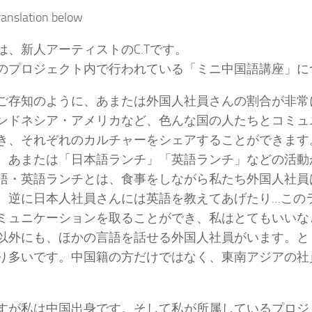
ranslation below
は、新人アーティストのC.Tです。
のプロジェクト内で行われている「ミニ中国語講座」に
ご存知のように、あまたは外国人社員さんの割合が非常
ンドネシア・アメリカなど、色んな国の人たちとコミュ
き、それぞれのカルチャーをシェアすることができます
、あまたは「日本語ランチ」「英語ランチ」などの活動
語・英語ランチとは、食事をしながら私たち外国人社員
、逆に日本人社員さんには英語を教えてあげたり…この
ミュニケーションを取ることができ、私はとてもいいな
以外にも、ほかの言語を話せる外国人社員がいます。と
り多いです。中国籍の方だけではなく、東南アジアの社
すが私は中国出身です。そして私が所属しているプロジ