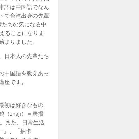
本語は中国語でなん
トで台湾出身の先輩
輩たちの気になる中
教えることになりま
始まりました。
、日本人の先輩たち
の中国語を教えあっ
講座です。
最初は好きなもの
zhàjī）＝唐揚
す。また、日常生活
ヤー」、「抽卡