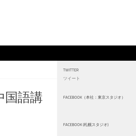
TWITTER
ツイート
中国語講
FACEBOOK（本社：東京スタジオ）
FACEBOOK (札幌スタジオ)