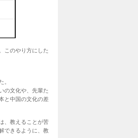
。このやり方にした
た。
いの文化や、先輩た
本と中国の文化の差
は、教えることが苦
解できるように、教