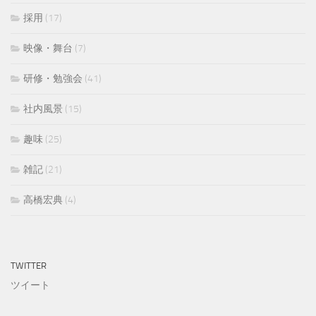
採用
(17)
映像・舞台
(7)
研修・勉強会
(41)
社内風景
(15)
趣味
(25)
雑記
(21)
高橋宏典
(4)
TWITTER
ツイート