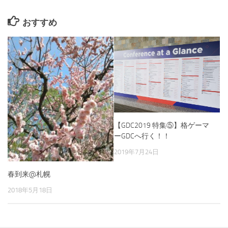
おすすめ
【GDC2019 特集⑤】格ゲーマ
ーGDCへ行く！！
2019年7月24日
春到来@札幌
2018年5月18日