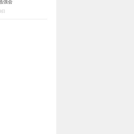
勉強会
8日