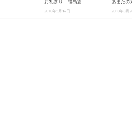
お礼参り 福島篇
あまたの
日
2018年5月14日
2018年3月2