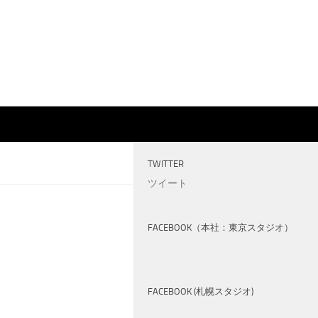
TWITTER
ツイート
FACEBOOK（本社：東京スタジオ）
FACEBOOK (札幌スタジオ)