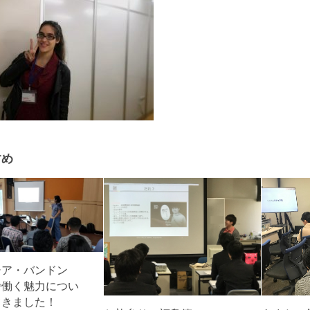
すめ
シア・バンドン
で働く魅力につい
てきました！