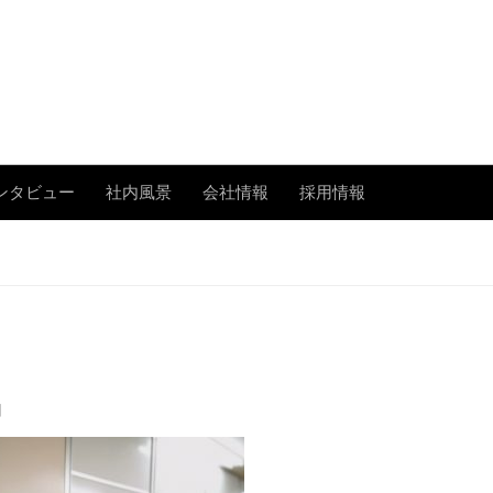
あまたの「今」を伝える
ンタビュー
社内風景
会社情報
採用情報
日