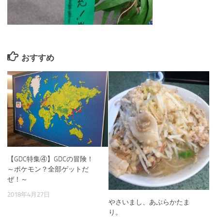
おすすめ
【GDC特集④】GDCの冒険！
～ポケモン？全部ゲットだ
ぜ！～
2018年4月27日
やさいまし、あぶらかたま
り。