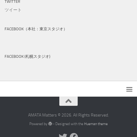
TWITTER
ツイート
FACEBOOK（本社：東京スタジオ）
FACEBOOK (札幌スタジオ)
AMATA Matters © 2026. All Rights Reserved.
Powered by
- Designed with the
Hueman theme