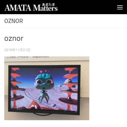
コンテンツへスキップ
OZNOR
oznor
2019年11月21日