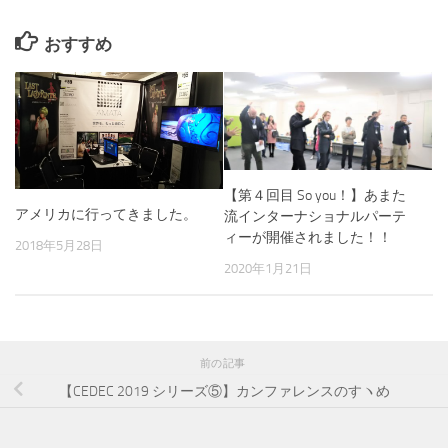
おすすめ
【第４回目 So you！】あまた
アメリカに行ってきました。
流インターナショナルパーテ
ィーが開催されました！！
2018年5月28日
2020年1月21日
前の記事
【CEDEC 2019 シリーズ⑤】カンファレンスのすヽめ