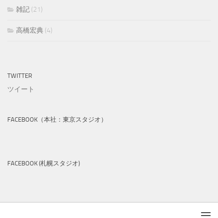
雑記
(21)
高橋宏典
(4)
TWITTER
ツイート
FACEBOOK（本社：東京スタジオ）
FACEBOOK (札幌スタジオ)