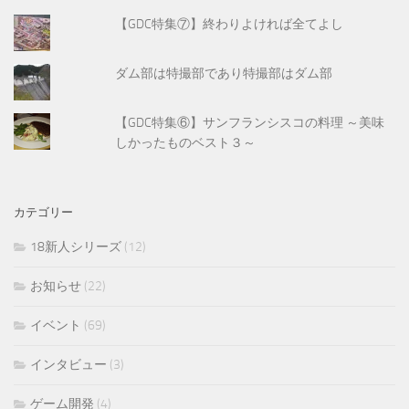
【GDC特集⑦】終わりよければ全てよし
ダム部は特撮部であり特撮部はダム部
【GDC特集⑥】サンフランシスコの料理 ～美味
しかったものベスト３～
カテゴリー
18新人シリーズ
(12)
お知らせ
(22)
イベント
(69)
インタビュー
(3)
ゲーム開発
(4)