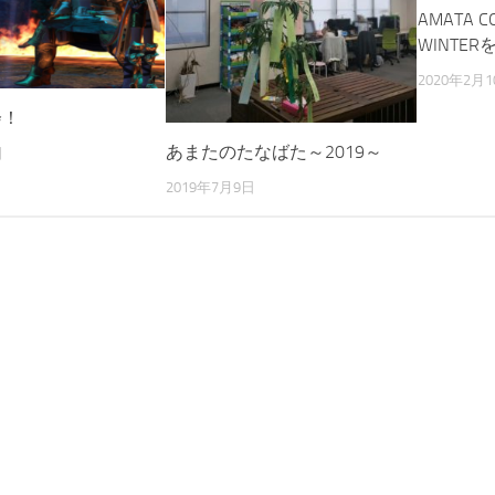
AMATA C
WINTE
2020年2月1
会！
あまたのたなばた～2019～
日
2019年7月9日