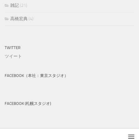
雑記
(21)
高橋宏典
(4)
TWITTER
ツイート
FACEBOOK（本社：東京スタジオ）
FACEBOOK (札幌スタジオ)