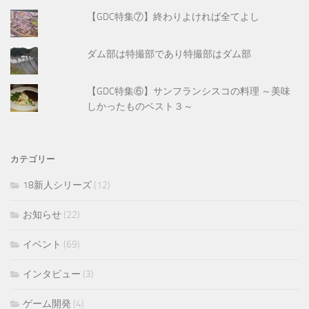
【GDC特集⑦】終わりよければ全てよし
ダム部は特撮部であり特撮部はダム部
【GDC特集⑥】サンフランシスコの料理 ～美味
しかったものベスト３～
カテゴリー
18新人シリーズ
(12)
お知らせ
(22)
イベント
(69)
インタビュー
(3)
ゲーム開発
(4)