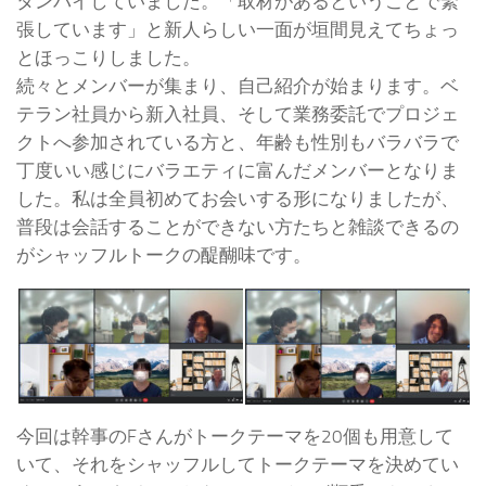
タンバイしていました。「取材があるということで緊
張しています」と新人らしい一面が垣間見えてちょっ
とほっこりしました。
続々とメンバーが集まり、自己紹介が始まります。ベ
テラン社員から新入社員、そして業務委託でプロジェ
クトへ参加されている方と、年齢も性別もバラバラで
丁度いい感じにバラエティに富んだメンバーとなりま
した。私は全員初めてお会いする形になりましたが、
普段は会話することができない方たちと雑談できるの
がシャッフルトークの醍醐味です。
今回は幹事のFさんがトークテーマを20個も用意して
いて、それをシャッフルしてトークテーマを決めてい