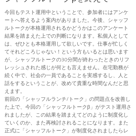
今回もテスト運用中ということで、参加者にはアンケ
ートへ答えるよう案内がありました。今後、シャッフ
ルトークが本格運用されるかどうかはこのアンケート
結果を踏まえた上での判断になります。私個人として
は、ぜひとも本格運用して欲しいです。仕事が忙しく
てそれどころじゃない！という方もいるとは思います
が、シャッフルトークの30分間が終わったときのリフ
レッシュされた感じが何とも言えません。在宅勤務が
続く中で、社会の一員であることを実感するし、人と
話をするということが、改めて貴重な時間なんだと思
えます。
前回の「シャッフルランチ/トーク」の問題点を改善し
た上で、今回の「シャッフルトークβ」がテスト運用さ
れましたが、この結果を踏まえてどのように制度化し
ていくのか、また再検討されることになります。また
正式に「シャッフルトーク」が制度化されましたらレ