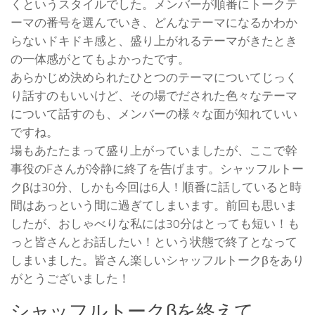
くというスタイルでした。メンバーが順番にトークテ
ーマの番号を選んでいき、どんなテーマになるかわか
らないドキドキ感と、盛り上がれるテーマがきたとき
の一体感がとてもよかったです。
あらかじめ決められたひとつのテーマについてじっく
り話すのもいいけど、その場でだされた色々なテーマ
について話すのも、メンバーの様々な面が知れていい
ですね。
場もあたたまって盛り上がっていましたが、ここで幹
事役のFさんが冷静に終了を告げます。シャッフルトー
クβは30分、しかも今回は6人！順番に話していると時
間はあっという間に過ぎてしまいます。前回も思いま
したが、おしゃべりな私には30分はとっても短い！も
っと皆さんとお話したい！という状態で終了となって
しまいました。皆さん楽しいシャッフルトークβをあり
がとうございました！
シャッフルトークβを終えて