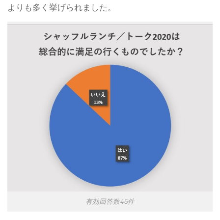
よりも多く挙げられました。
有効回答数46件