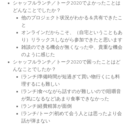
シャッフルランチ／トーク2020でよかったことは
どんなことでしたか？
他のプロジェクト状況がわかる＆共有できたこ
と
オンラインだからこそ、（自宅ということもあ
り）リラックスしながら参加できたと思います
雑談のできる機会が無くなった中、貴重な機会
のように感じた
シャッフルランチ／トーク2020で困ったことはど
んなことでしたか？
(ランチ)準備時間が短過ぎて買い物行くにも料
理するにも難しい
(ランチ)食べながら話すのが難しいので(咀嚼音
が気になるなど)あまり食事できなかった
(ランチ)経費精算が面倒
(ランチ/トーク)初めて会う人とは思ったより会
話が弾まない