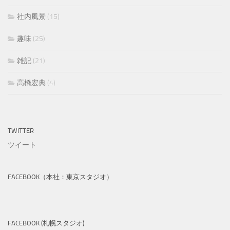
社内風景
(15)
趣味
(25)
雑記
(21)
高橋宏典
(4)
TWITTER
ツイート
FACEBOOK（本社：東京スタジオ）
FACEBOOK (札幌スタジオ)