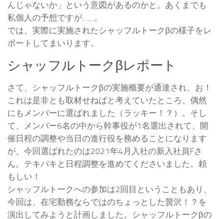
んじゃないか」という意図があるのかと。あくまでも
私個人の予想ですが……。
では、実際に実施されたシャッフルトークβの様子をレ
ポートしてまいります。
シャッフルトークβレポート
さて、シャッフルトークβの実施概要が通達され、お！
これは是非とも取材せねばと考えていたところ、偶然
にもメンバーに選ばれました（ラッキー！？）。そし
て、メンバー6名の中から幹事役が1名選出されて、開
催日程の調整や当日の進行役を務めることになります
が、今回選ばれたのは2021年4月入社の新入社員Fさ
ん。テキパキと日程調整を進めてくださいました。頼
もしい！
シャッフルトークへの参加は2回目ということもあり、
今回は、在宅勤務ならではのちょっとした贅沢！？を
演出してみようと計画しました。シャッフルトークβの