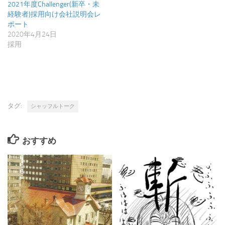
2021年度Challenger(新卒・未
経験者)採用向け会社説明会レ
ポート
2020年4月24日
採用
タグ:
シャッフルトーク
おすすめ