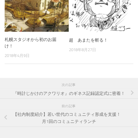
札幌スタジオから初のお届
超 あまたを斬る！
け！
2018年8月27日
2018年4月9日
次の記事
『時計じかけのアクワリオ』のギネス記録認定式に密着！
前の記事
【社内制度紹介】若い世代のコミュニティ形成を支援！
月1回のコミュニティランチ