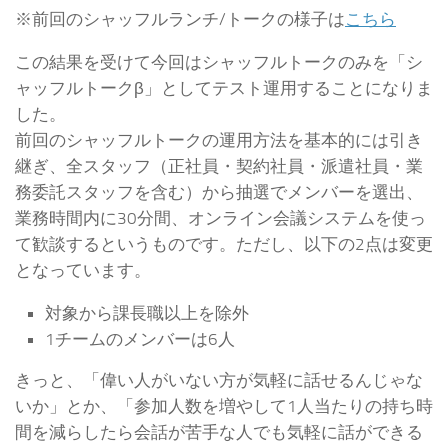
※前回のシャッフルランチ/トークの様子は
こちら
この結果を受けて今回はシャッフルトークのみを「シ
ャッフルトークβ」としてテスト運用することになりま
した。
前回のシャッフルトークの運用方法を基本的には引き
継ぎ、全スタッフ（正社員・契約社員・派遣社員・業
務委託スタッフを含む）から抽選でメンバーを選出、
業務時間内に30分間、オンライン会議システムを使っ
て歓談するというものです。ただし、以下の2点は変更
となっています。
対象から課長職以上を除外
1チームのメンバーは6人
きっと、「偉い人がいない方が気軽に話せるんじゃな
いか」とか、「参加人数を増やして1人当たりの持ち時
間を減らしたら会話が苦手な人でも気軽に話ができる