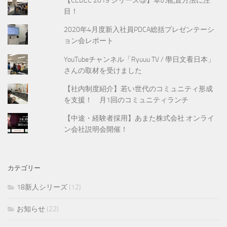
【CEDEC 2019 シリーズ③】草の配置方法に注
目！
2020年4月度新入社員PDCA総括プレゼンテーシ
ョン会レポート
YouTubeチャンネル「Ryuuu TV / 學日文看日本」
さんの取材を受けました
【社内制度紹介】若い世代のコミュニティ形成
を支援！ 月1回のコミュニティランチ
【中途・経験者採用】あまた株式会社 オンライ
ン会社説明会開催！
カテゴリー
18新人シリーズ
(12)
お知らせ
(22)