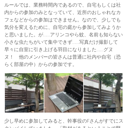
ルールでは、業務時間内であるので、自宅もしくは社
内からの参加のみとなっていて、近所のおしゃれなカ
フェなどからの参加はできません。なので、少しでも
気分を変えるために、自宅の庭から参加してみようか
と思いました。が……アリンコやら蚊、名前も知らない
小さな虫たちがいて集中できず……写真だけ撮影して
早々に自室に引き上げる羽目になりました……グヌ
ヌ！ 他のメンバーの皆さんは普通に社内や自宅（恐
らく部屋の中）からの参加です。
少し早めに参加してみると、幹事役のFさんがすでにス