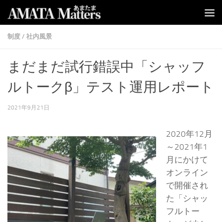
コンテンツへスキップ
制度
/
社内風景
まだまだ試行錯誤中「シャッフ
ルトークβ」テスト運用レポート
2021年9月21日
2020年12月
～2021年1
月にかけて
オンライン
で開催され
た「シャッ
フルトー