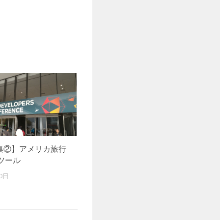
特集②】アメリカ旅行
ツール
0日