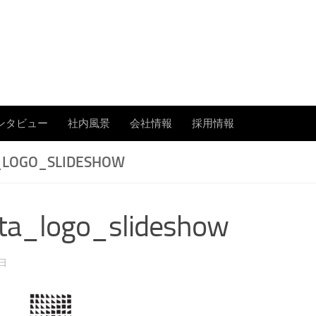
あまたの「今」を伝える
ンタビュー
社内風景
会社情報
採用情報
LOGO_SLIDESHOW
ta_logo_slideshow
9日