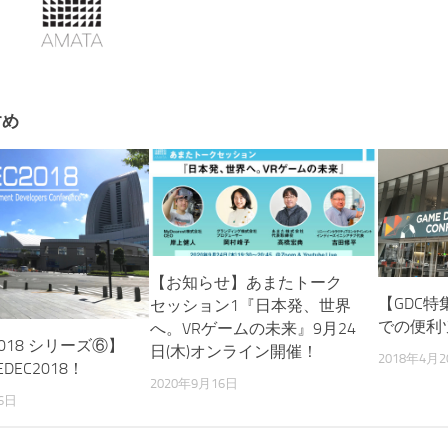
すめ
【お知らせ】あまたトーク
【GDC
セッション1『日本発、世界
での便利
へ。VRゲームの未来』9月24
 2018 シリーズ⑥】
日(木)オンライン開催！
2018年4月2
DEC2018！
2020年9月16日
6日