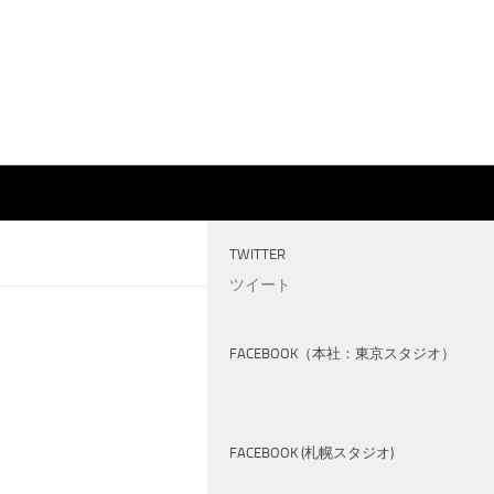
TWITTER
ツイート
FACEBOOK（本社：東京スタジオ）
FACEBOOK (札幌スタジオ)