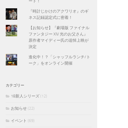
ート！
『時計じかけのアクワリオ』のギ
ネス記録認定式に密着！
【お知らせ】『劇場版 ファイナル
ファンタジー XIV 光のお父さん』
原作者マイディー氏の追悼上映が
決定
進化中！？「シャッフルランチ/ト
ーク」をオンライン開催
カテゴリー
18新人シリーズ
(12)
お知らせ
(22)
イベント
(69)