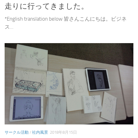
走りに行ってきました。
*English translation below 皆さんこんにちは。ビジネ
ス...
サークル活動
/
社内風景
2018年8月15日