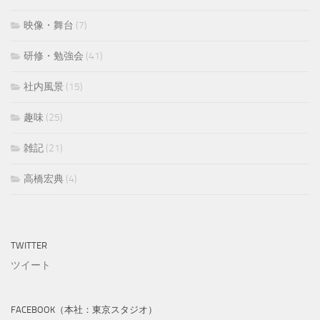
映像・舞台
(7)
研修・勉強会
(41)
社内風景
(15)
趣味
(25)
雑記
(21)
高橋宏典
(4)
TWITTER
ツイート
FACEBOOK（本社：東京スタジオ）