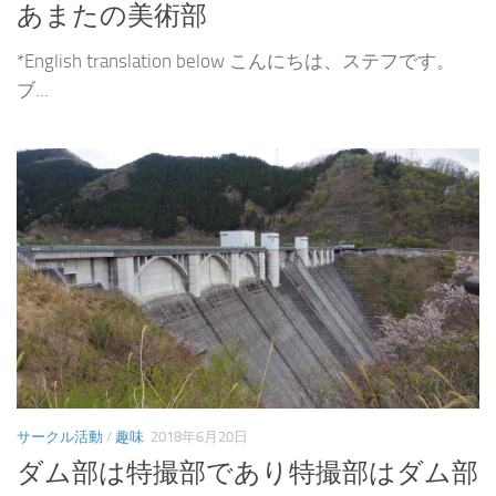
あまたの美術部
*English translation below こんにちは、ステフです。
ブ...
サークル活動
/
趣味
2018年6月20日
ダム部は特撮部であり特撮部はダム部