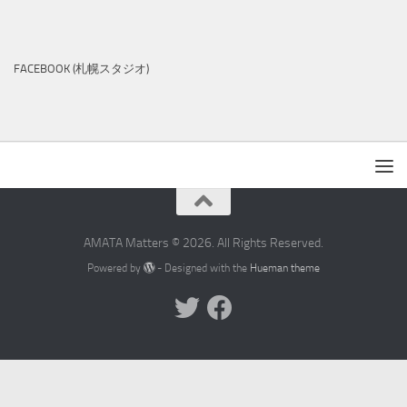
FACEBOOK (札幌スタジオ)
AMATA Matters © 2026. All Rights Reserved.
Powered by
- Designed with the
Hueman theme