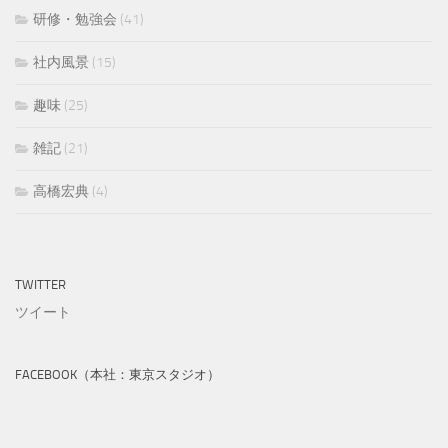
研修・勉強会
(41)
社内風景
(15)
趣味
(25)
雑記
(21)
高橋宏典
(4)
TWITTER
ツイート
FACEBOOK（本社：東京スタジオ）