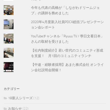
今年も代表の高橋が「しながわドリームジョ
ブ」の講師を務めました
2020年4月度新入社員PDCA総括プレゼンテーシ
ョン会レポート
YouTubeチャンネル「Ryuuu TV / 學日文看日本」
さんの取材を受けました
【社内制度紹介】若い世代のコミュニティ形成
を支援！ 月1回のコミュニティランチ
【中途・経験者採用】あまた株式会社 オンライ
ン会社説明会開催！
カテゴリー
18新人シリーズ
(12)
お知らせ
(22)