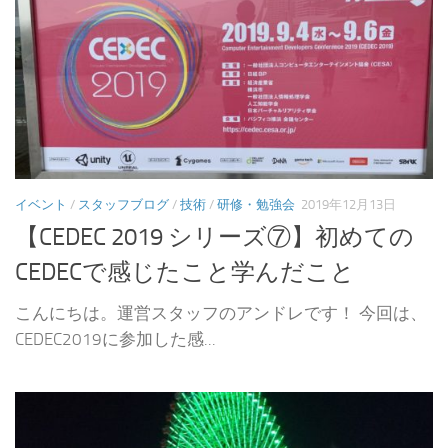
イベント
/
スタッフブログ
/
技術
/
研修・勉強会
2019年12月13日
【CEDEC 2019 シリーズ⑦】初めての
CEDECで感じたこと学んだこと
こんにちは。運営スタッフのアンドレです！ 今回は、
CEDEC2019に参加した感...