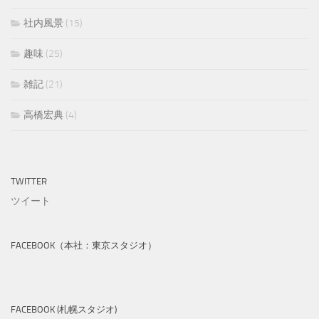
社内風景
(15)
趣味
(25)
雑記
(21)
高橋宏典
(4)
TWITTER
ツイート
FACEBOOK（本社：東京スタジオ）
FACEBOOK (札幌スタジオ)