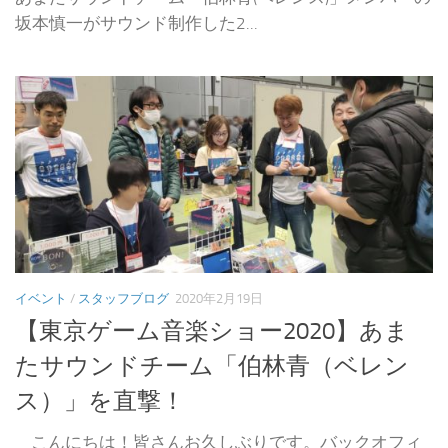
坂本慎一がサウンド制作した2...
イベント
/
スタッフブログ
2020年2月19日
【東京ゲーム音楽ショー2020】あま
たサウンドチーム「伯林青（ベレン
ス）」を直撃！
こんにちは！皆さんお久しぶりです。バックオフィ