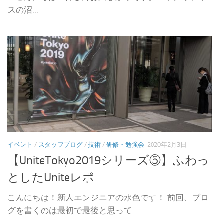
スの沼...
イベント
/
スタッフブログ
/
技術
/
研修・勉強会
2020年2月3日
【UniteTokyo2019シリーズ⑤】ふわっ
としたUniteレポ
こんにちは！新人エンジニアの水色です！ 前回、ブロ
グを書くのは最初で最後と思って...