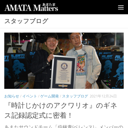
コンテンツへスキップ
スタッフブログ
お知らせ
/
イベント
/
ゲーム開発
/
スタッフブログ
2021年12月24日
『時計じかけのアクワリオ』のギネ
ス記録認定式に密着！
あまたサウンドチーム「伯林青(ベレンス)」メンバーの