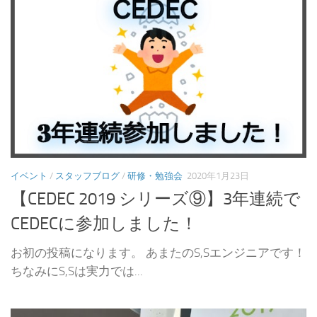
イベント
/
スタッフブログ
/
研修・勉強会
2020年1月23日
【CEDEC 2019 シリーズ⑨】3年連続で
CEDECに参加しました！
お初の投稿になります。 あまたのS,Sエンジニアです！
ちなみにS,Sは実力では...