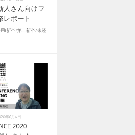
社新人さん向けフ
修レポート
r採用(新卒/第二新卒/未経
020年6月4日
NCE 2020