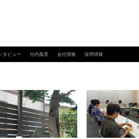
あまたの「今」を伝える
ンタビュー
社内風景
会社情報
採用情報