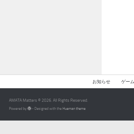
お知らせ
ゲー
AMATA Matters © 2026. All Rights Reserved.
Powered by
- Designed with the
Hueman theme