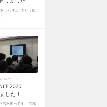
開催しました
ONFERENCE」という総
..
020年2月10日
NCE 2020
しました！
広報担当です。 2020