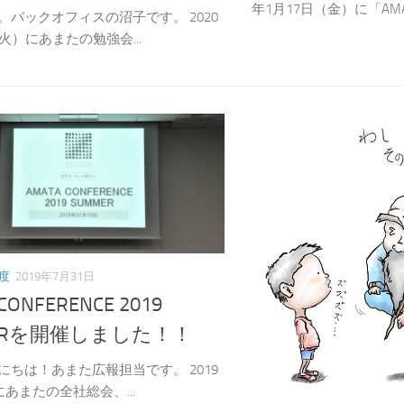
年1月17日（金）に「AMAT
。バックオフィスの沼子です。 2020
火）にあまたの勉強会...
度
2019年7月31日
CONFERENCE 2019
ERを開催しました！！
にちは！あまた広報担当です。 2019
にあまたの全社総会、...