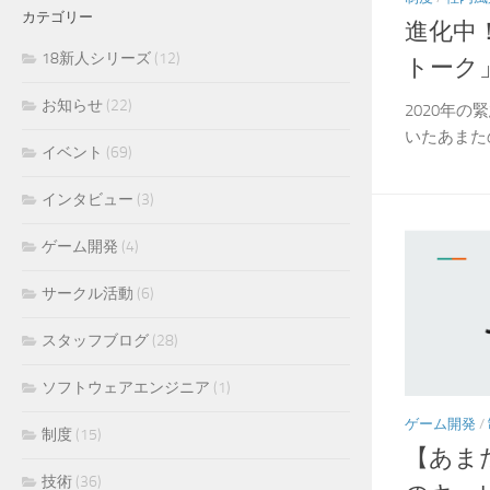
カテゴリー
進化中
18新人シリーズ
(12)
トーク
お知らせ
(22)
2020年
いたあまた
イベント
(69)
インタビュー
(3)
ゲーム開発
(4)
サークル活動
(6)
スタッフブログ
(28)
ソフトウェアエンジニア
(1)
ゲーム開発
/
制度
(15)
【あまた
技術
(36)