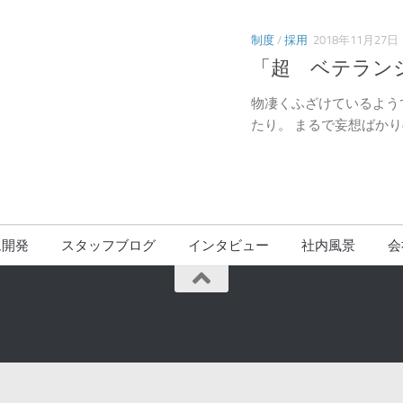
制度
/
採用
2018年11月27日
「超 ベテラン
物凄くふざけているよう
たり。 まるで妄想ばかりの
ム開発
スタッフブログ
インタビュー
社内風景
会