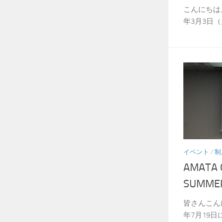
こんにちは
年3月3日（
イベント
/
制
AMATA 
SUMM
皆さんこん
年7月19日